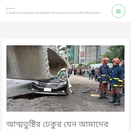
Skip
Mai
to
A National Network on Disaster Preparedness and Risk Reduction
content
Men
আত্মতুষ্টির ঢেকুর যেন আমাদের