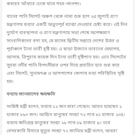
কবরের আঁধারে ঢেকে যাবে শহর–জনপদ।
বানের পানি সিলেট অঞ্চল থেকে নামা শুরু হলে ২৫ জুলাই ত্রাণ
মন্ত্রণালয় বন্যার একটি অভূতপূর্ব ব্যাখ্যা দেওয়ার চেষ্টা করে। ওই দিন
দুর্যোগ ব্যবস্থাপনা ও ত্রাণ মন্ত্রণালয়ে সভা শেষে অপেক্ষমাণ
সাংবাদিকদের বলা হয়, মে মাসের দ্বিতীয় সপ্তাহে দেশের উত্তর ও
পূর্বাঞ্চলে টানা ভারী বৃষ্টি হয়। এ ছাড়া উজানে ভারতের মেঘালয়,
আসাম, ত্রিপুরায় কয়েক দিন টানা ভারী বৃষ্টিপাত হয়। এতে সিলেটের
সুরমা নদীর পানি বিপৎসীমার ওপর দিয়ে প্রবাহিত হতে শুরু করে
এবং সিলেট, সুনামগঞ্জ ও আশপাশের জেলায় বন্যা পরিস্থিতির সৃষ্টি
হয়।
বন্যায় জানমালের ক্ষয়ক্ষতি
সংশ্লিষ্ট মন্ত্রী বলেন, বন্যায় ১২ জন মারা গেছেন। আহত হয়েছেন ২
হাজার ৮৮০ জন। আশ্রিত মানুষের সংখ্যা ৭২ লাখ ৮১ হাজার ২০৪।
বন্যায় ক্ষতিগ্রস্ত মানুষের সংখ্যা ২৮ লাখ ৩৯ হাজার ৬। তবে
বেসরকারি হিসাবে মৃত্যুর সংখ্যা ৭২ জানিয়ে মন্ত্রী বলেন, অন্যরা