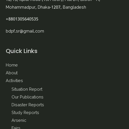
Mohammadpur, Dhaka-1207, Bangladesh
+8801305640535
bdpf.sr@gmail.com
Quick Links
Home
About
Activities
Situation Report
Our Publications
Disaster Reports
Study Reports
Arsenic
Fairs