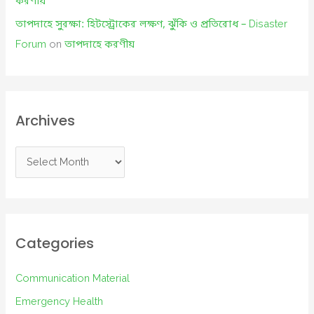
করণীয়
তাপদাহে সুরক্ষা: হিটস্ট্রোকের লক্ষণ, ঝুঁকি ও প্রতিরোধ – Disaster
Forum
on
তাপদাহে করণীয়
Archives
A
r
c
h
i
Categories
v
e
Communication Material
s
Emergency Health