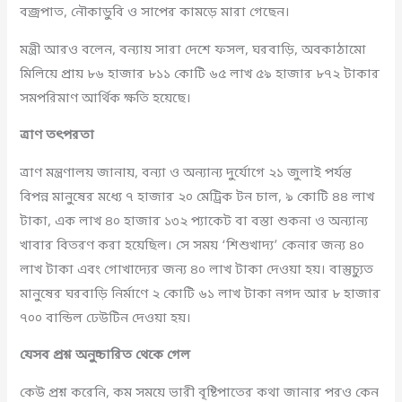
বজ্রপাত, নৌকাডুবি ও সাপের কামড়ে মারা গেছেন।
মন্ত্রী আরও বলেন, বন্যায় সারা দেশে ফসল, ঘরবাড়ি, অবকাঠামো
মিলিয়ে প্রায় ৮৬ হাজার ৮১১ কোটি ৬৫ লাখ ৫৯ হাজার ৮৭২ টাকার
সমপরিমাণ আর্থিক ক্ষতি হয়েছে।
ত্রাণ তৎপরতা
ত্রাণ মন্ত্রণালয় জানায়, বন্যা ও অন্যান্য দুর্যোগে ২১ জুলাই পর্যন্ত
বিপন্ন মানুষের মধ্যে ৭ হাজার ২০ মেট্রিক টন চাল, ৯ কোটি ৪৪ লাখ
টাকা, এক লাখ ৪০ হাজার ১৩২ প্যাকেট বা বস্তা শুকনা ও অন্যান্য
খাবার বিতরণ করা হয়েছিল। সে সময় ‘শিশুখাদ্য’ কেনার জন্য ৪০
লাখ টাকা এবং গোখাদ্যের জন্য ৪০ লাখ টাকা দেওয়া হয়। বাস্তুচ্যুত
মানুষের ঘরবাড়ি নির্মাণে ২ কোটি ৬১ লাখ টাকা নগদ আর ৮ হাজার
৭০০ বান্ডিল ঢেউটিন দেওয়া হয়।
যেসব প্রশ্ন অনুচ্চারিত থেকে গেল
কেউ প্রশ্ন করেনি, কম সময়ে ভারী বৃষ্টিপাতের কথা জানার পরও কেন