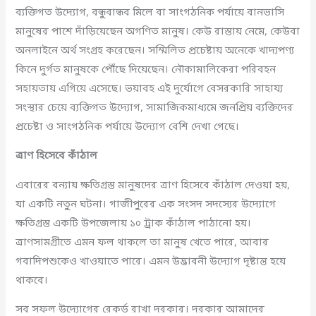
ব্যক্তিগত উদ্যোগ, বন্ধুবান্ধব মিলে বা সাংগঠনিক পর্যায়ে বানভাসি
মানুষের পাশে দাঁড়িয়েছেন অগণিত মানুষ। কেউ রাস্তায় নেমে, কেউবা
অনলাইনে অর্থ সংগ্রহ করেছেন। সম্মিলিত প্রচেষ্টায় অনেকে খাদ্যপণ্য
কিনে দুর্গত মানুষকে পৌঁছে দিয়েছেন। নৌকামালিকেরা পরিবহন
সহায়তায় এগিয়ে এসেছে। ভয়াবহ এই দুর্যোগে বেসরকারি সাহায্য
সংস্থার চেয়ে ব্যক্তিগত উদ্যোগ, সামাজিকমাধ্যমে জনপ্রিয় ব্যক্তিদের
প্রচেষ্টা ও সাংগঠনিক পর্যায়ে উদ্যোগ বেশি দেখা গেছে।
ত্রাণ হিসেবে কাঁঠাল
এবারের বন্যায় ক্ষতিগ্রস্ত মানুষদের ত্রাণ হিসেবে কাঁঠাল দেওয়া হয়,
যা একটি নতুন ঘটনা। গাজীপুরের এক সংসদ সদস্যের উদ্যোগে
ক্ষতিগ্রস্ত একটি উপজেলায় ১০ ট্রাক কাঁঠাল পাঠানো হয়।
ত্রাণসামগ্রীতে এমন ফল থাকলে তা মানুষ খেতে পারে, আবার
গবাদিপশুকেও খাওয়াতে পারে। এমন উদ্ভাবনী উদ্যোগ দৃষ্টান্ত হয়ে
থাকবে।
সব সফল উদ্যোগের রেকর্ড রাখা দরকার। দরকার আমাদের