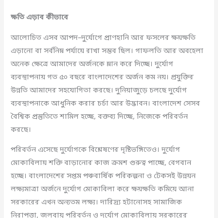
ক্ষতি এড়াব কীভাবে
আলোচিত এসব আপদ–দুর্যোগে প্রাণহানি আর ফসলের ক্ষয়ক্ষতি
এড়ানো বা সর্বনিম্ন পর্যায়ে রাখা সম্ভব ছিল। গাফলতি আর অবহেলা
অনেক ক্ষেত্রে আমাদের অর্জনকে ম্লান করে দিচ্ছে। দুর্যোগ
ব্যবস্থাপনায় গত ৫০ বছরে বাংলাদেশের অর্জন কম নয়। প্রযুক্তির
উন্নতি আমাদের সহযোগিতা করছে। দুনিয়াজুড়ে চলছে দুর্যোগ
ব্যবস্থাপনাকে আধুনিক করার চর্চা আর উদ্ভাবন। বাংলাদেশ সেসব
বৈশ্বিক প্রস্তুতিতে শামিল হচ্ছে, বক্তব্য দিচ্ছে, নিজেকে পরিবর্তন
করছে।
পরিবর্তন এসেছে দুর্যোগকে বিশ্লেষণের দৃষ্টিভঙ্গিতেও। দুর্যোগ
মোকাবিলায় শক্তি বাড়ানোর কাজ ক্রমশ গুরুত্ব পাচ্ছে, বেগবান
হচ্ছে। বাংলাদেশের সপ্তম পঞ্চবার্ষিক পরিকল্পনা ও টেকসই উন্নয়ন
লক্ষ্যমাত্রা অর্জনে দুর্যোগ মোকাবিলা করে ক্ষয়ক্ষতি কমিয়ে আনা
সরকারের এখন অন্যতম লক্ষ্য। দারিদ্র্য হটানোসহ সামাজিক
নিরাপত্তা, জলবায়ু পরিবর্তন ও দুর্যোগ মোকাবিলায় সরকারের