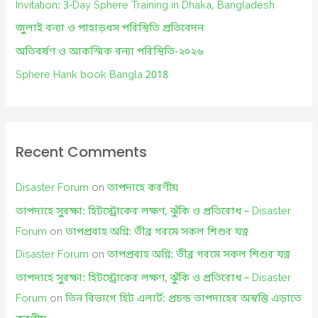
o
Invitation: 3-Day Sphere Training in Dhaka, Bangladesh
r
জুলাই বন্যা ও পাহাড়ধস পরিস্থিতি প্রতিবেদন
:
অতিবর্ষণ ও আকস্মিক বন্যা পরিস্থিতি-২০২৬
Sphere Hank book Bangla 2018
Recent Comments
Disaster Forum
on
তাপদাহে করণীয়
তাপদাহে সুরক্ষা: হিটস্ট্রোকের লক্ষণ, ঝুঁকি ও প্রতিরোধ – Disaster
Forum
on
তাপপ্রবাহ অগ্নি: তীব্র গরমে সকল শিশুর যত্ন
Disaster Forum
on
তাপপ্রবাহ অগ্নি: তীব্র গরমে সকল শিশুর যত্ন
তাপদাহে সুরক্ষা: হিটস্ট্রোকের লক্ষণ, ঝুঁকি ও প্রতিরোধ – Disaster
Forum
on
তিন বিভাগে হিট এলার্ট: প্রচন্ড তাপদাহের অস্বস্তি এড়াতে