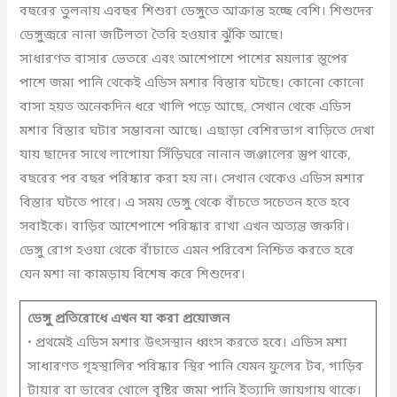
বছরের তুলনায় এবছর শিশুরা ডেঙ্গুতে আক্রান্ত হচ্ছে বেশি। শিশুদের
ডেঙ্গুজ্বরে নানা জটিলতা তৈরি হওয়ার ঝুঁকি আছে।
সাধারণত বাসার ভেতরে এবং আশেপাশে পাশের ময়লার স্তূপের
পাশে জমা পানি থেকেই এডিস মশার বিস্তার ঘটছে। কোনো কোনো
বাসা হয়ত অনেকদিন ধরে খালি পড়ে আছে, সেখান থেকে এডিস
মশার বিস্তার ঘটার সম্ভাবনা আছে। এছাড়া বেশিরভাগ বাড়িতে দেখা
যায় ছাদের সাথে লাগোয়া সিঁড়িঘরে নানান জঞ্জালের স্তুপ থাকে,
বছরের পর বছর পরিষ্কার করা হয় না। সেখান থেকেও এডিস মশার
বিস্তার ঘটতে পারে। এ সময় ডেঙ্গু থেকে বাঁচতে সচেতন হতে হবে
সবাইকে। বাড়ির আশেপাশে পরিষ্কার রাখা এখন অত্যন্ত জরুরি।
ডেঙ্গু রোগ হওয়া থেকে বাঁচাতে এমন পরিবেশ নিশ্চিত করতে হবে
যেন মশা না কামড়ায় বিশেষ করে শিশুদের।
ডেঙ্গু প্রতিরোধে এখন যা করা প্রয়োজন
• প্রথমেই এডিস মশার উৎসস্থান ধ্বংস করতে হবে। এডিস মশা
সাধারণত গৃহস্থালির পরিষ্কার স্থির পানি যেমন ফুলের টব, গাড়ির
টায়ার বা ডাবের খোলে বৃষ্টির জমা পানি ইত্যাদি জায়গায় থাকে।