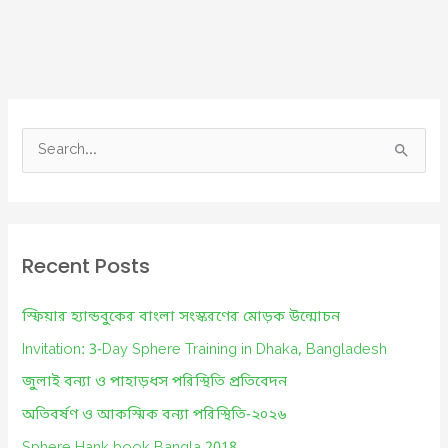
S
e
a
r
c
Recent Posts
h
f
স্ফিয়ার হ্যান্ডবুকের বাংলা সংস্করণের মোড়ক উন্মোচন
o
Invitation: 3-Day Sphere Training in Dhaka, Bangladesh
r
জুলাই বন্যা ও পাহাড়ধস পরিস্থিতি প্রতিবেদন
:
অতিবর্ষণ ও আকস্মিক বন্যা পরিস্থিতি-২০২৬