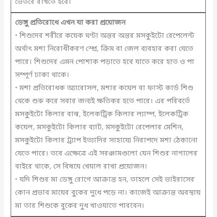
ভেতরে রাখতে হবে।
ডেঙ্গু প্রতিরোধে এখন যা করা প্রয়োজন
• শিশুদের শরীরে কয়েক ঘণ্টা অন্তর অন্তর মসকুইটো রেপেলেন্ট
অর্থাৎ মশা নিরোধীকরণ স্প্রে, ক্রিম বা জেল ব্যবহার করা যেতে
পারে। শিশুদের এমন পোশাক পড়াতে হবে যাতে করে হাত ও পা
সম্পূর্ণ ঢাকা থাকে।
• মশা প্রতিরোধক অ্যারোসল, মশার কয়েল বা ফাস্ট কার্ড শিশু
থেকে শুরু করে সবার জন্যই ক্ষতিকর হতে পারে। এর পরিবর্তে
মসকুইটো কিলার বাল্ব, ইলেকট্রিক কিলার ল্যাম্প, ইলেকট্রিক
কয়েল, মসকুইটো কিলার ব্যাট, মসকুইটো রেপেলার মেশিন,
মসকুইটো কিলার ট্র্যাপ ইত্যাদির সাহায্যে নিরাপদে মশা ঠেকানো
যেতে পারে। তবে এক্ষেত্রে এই সরঞ্জামগুলো যেন শিশুর নাগালের
বাইরে থাকে, সে বিষয়ে খেয়াল রাখা প্রয়োজন।
• যদি শিশুর মা ডেঙ্গু রোগে আক্রান্ত হন, তাহলে সেই ভাইরাসের
কোন প্রভাব মায়ের বুকের দুধে পড়ে না। কাজেই আক্রান্ত অবস্থায়
মা তার শিশুকে বুকের দুধ খাওয়াতে পারবেন।