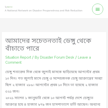
Skip
Mai
to
A National Network on Disaster Preparedness and Risk Reduction
content
Men
আমাদের সচেতনতাই ডেঙ্গু থেকে
বাঁচাতে পারে
Situation Report
/ By
Disaster Forum Desk
/
Leave a
Comment
ডেঙ্গু শনাক্তের দিক থেকে জুলাই মাসকে ছাড়িয়েছে আগস্টের প্রথম
১০ দিন। গত জুলাই মাসে ডেঙ্গু ও সন্দেহজনক ডেঙ্গু আক্রান্তের সংখ্যা
ছিল ২ হাজার ২৮৬। আগস্টের প্রথম ১০ দিনে তা হয়েছে ২ হাজার
৩২১ জন।
২০২১ সালের ১ জানুয়ারি থেকে ১০ আগস্ট পর্যন্ত দেশে ডেঙ্গুতে
আক্রান্ত হয়ে ৪ হাজার ৯৭৯ জন হাসপাতালে ভর্তি আছেন। অন্যান্য