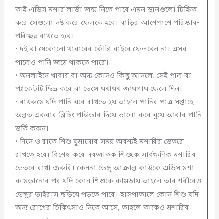
তাই এডিস মশার লার্ভা জন্ম নিতে পারে এমন স্থানগুলো চিহ্নিত
করে সেগুলো নষ্ট করে ফেলতে হবে। বাড়ির আশেপাশে পরিষ্কার-
পরিচ্ছন্ন রাখতে হবে।
• দই বা যেকোনো খাবারের কৌটা বাইরে ফেলবেন না। এসব
পাত্রেও পানি জমে থাকতে পারে।
• অনলাইনে খাবার বা অন্য কোনও কিছু আনলে, সেই পাত্র বা
প্যাকেটটি ছিদ্র করে বা ভেঙ্গে যথাযথ জায়গায় ফেলে দিন।
• বাথরুমে যদি পানি ধরে রাখতে হয় তাহলে পানির পাত্র সপ্তাহে
অন্তত একবার ব্লিচিং পাউডার দিয়ে ভালো করে ধুয়ে আবার পানি
ভর্তি করুন।
• দিনে ও রাতে শিশু ঘুমানোর সময় অবশ্যই মশারির ভেতরে
রাখতে হবে। বিশেষ করে নবজাতক শিশুকে সার্বক্ষণিক মশারির
ভেতরে রাখা জরুরি। কেননা ডেঙ্গু আক্রান্ত কাউকে এডিস মশা
কামড়ানোর পর যদি কোন শিশুকে কামড়ায় তাহলে তার শরীরেও
ডেঙ্গুর ভাইরাস ছড়িয়ে পড়তে পারে। হাসপাতালে কোন শিশু যদি
অন্য রোগের চিকিৎসাও নিতে আসে, তাহলে তাকেও মশারির