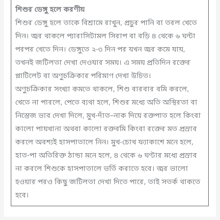
শিশুর ডেঙ্গু হলে করণীয়
শিশুর ডেঙ্গু হলে তাকে বিশ্রামে রাখুন, প্রচুর পানি বা তরল খেতে
দিন। জ্বর থাকলে প্যারাসিটামল সিরাপ বা বড়ি ৪ থেকে ৬ ঘন্টা
পরপর খেতে দিন। ডেঙ্গুতে ২-৩ দিন পর যখন জ্বর কমে যায়,
তখনই জটিলতা দেখা দেওয়ার সময়। এ সময় প্রতিদিন রক্তের
প্লাটিলেট বা অণুচক্রিকার পরিমাণ দেখা উচিত।
অণুচক্রিকার সংখ্যা কমতে থাকলে, শিশু বারবার বমি করলে,
খেতে না পারলে, পেতে ব্যথা হলে, শিশুর মধ্যে অতি অস্থিরতা বা
নিস্তেজ ভাব দেখা দিলে, মুখ-দাঁত–নাক দিয়ে রক্তপাত হলে কিংবা
কালো পায়খানা অথবা কালো রক্তবমি কিংবা রক্তের মত প্রস্রাব
করলে অবশ্যই হাসপাতালে নিন। মুখ-চোখ ফ্যাকাশে মনে হলে,
হাত-পা অতিরিক্ত ঠান্ডা মনে হলে, ৪ থেকে ৬ ঘণ্টার মধ্যে প্রস্রাব
না করলে শিশুকে হাসপাতালে ভর্তি করাতে হবে। জ্বর ভালো
হওয়ার পরও কিছু জটিলতা দেখা দিতে পারে, তাই সতর্ক থাকতে
হবে।