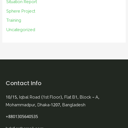
Situation Report
Sphere Project
Training
Uncategorized
Contact Info
10/15, Iqbal Road (1st Floor), Flat B1, Block – A,
Mohammadpur, Dhaka-1207, Bangladesh
+8801305640535