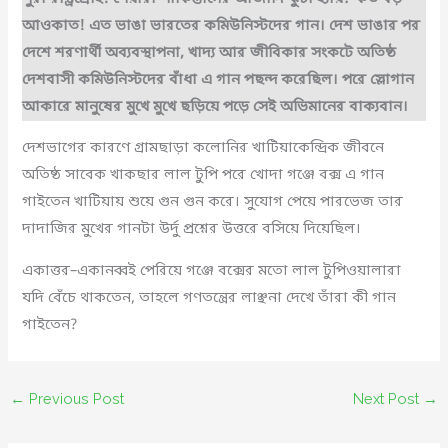
আওকাত! এত ভাঙা ভারতের কমিউনিস্টদের গান। দেশ ভাঙার পর
দেশে শরণার্থী অব্যবস্থাপনা, খাদ্য আর জীবিকার সংকটে অতিষ্ঠ
দেশবাসী কমিউনিস্টদের বাঁধা এ গান পছন্দ করেছিল। পরে স্লোগান
আকারে মানুষের মুখে মুখে ছড়িয়ে পড়ে সেই অভিমানের বাক্যবান।
দেশভাগের কারণে গ্রামছাড়া কলোনির খাটিয়াকেন্দ্রিক জীবনে
অতিষ্ঠ সাবেক খাকছার লাল টুপি পরে খোদা গঞ্জে বক্স এ গান
গাইতেন খাটিয়ায় শুয়ে গুন গুন করে। সুযোগ পেয়ে পারভেজ তার
দাদাজির মুখের গানটা উর্দু প্রশ্নের উত্তরে বসিয়ে দিয়েছিল।
একাত্তর–একানব্বই পেরিয়ে গঞ্জে বক্সের মতো লাল টুপিওয়ালারা
যদি বেঁচে থাকতেন, তাহলে গণতন্ত্রের লাঞ্ছনা দেখে তাঁরা কী গান
গাইতেন?
←
Previous Post
Next Post
→