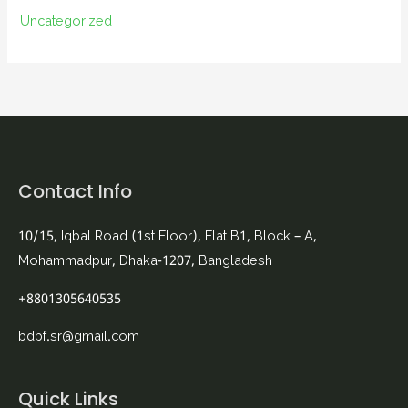
Uncategorized
Contact Info
10/15, Iqbal Road (1st Floor), Flat B1, Block – A,
Mohammadpur, Dhaka-1207, Bangladesh
+8801305640535
bdpf.sr@gmail.com
Quick Links