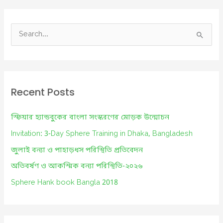
S
e
a
r
c
Recent Posts
h
f
স্ফিয়ার হ্যান্ডবুকের বাংলা সংস্করণের মোড়ক উন্মোচন
o
Invitation: 3-Day Sphere Training in Dhaka, Bangladesh
r
জুলাই বন্যা ও পাহাড়ধস পরিস্থিতি প্রতিবেদন
:
অতিবর্ষণ ও আকস্মিক বন্যা পরিস্থিতি-২০২৬
Sphere Hank book Bangla 2018