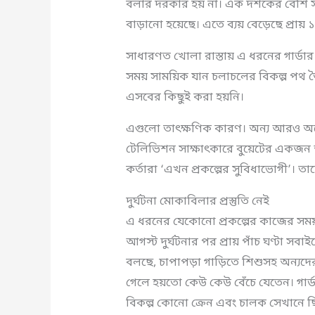
বলার দরকার হয় না। এক দশকের বেশি সম
বাড়ানো হয়েছে। এতে ব্যয় বেড়েছে প্রায়
সাধারণত খোলা রাস্তায় এ ধরনের গার্ডার
সময় সাময়িক যান চলাচলের বিকল্প পথ 
এসবের কিছুই করা হয়নি।
এগুলো তাৎক্ষণিক কারণ। অন্য আরও অ
টেলিভিশন সাক্ষাৎকারে বুয়েটের একজন 
কর্তারা ‘এখন প্রকল্পের সুবিধাভোগী’। 
দুর্ঘটনা মোকাবিলার প্রস্তুতি নেই
এ ধরনের যেকোনো প্রকল্পের কাজের সময় দু
আগস্ট দুর্ঘটনার পর প্রায় পাঁচ ঘণ্টা 
বলছে, চাপাপড়া গাড়িতে শিশুসহ অন্যদে
গেলে হয়তো কেউ কেউ বেঁচে যেতেন। গার্
বিকল্প কোনো ক্রেন এবং চালক সেখানে ছ