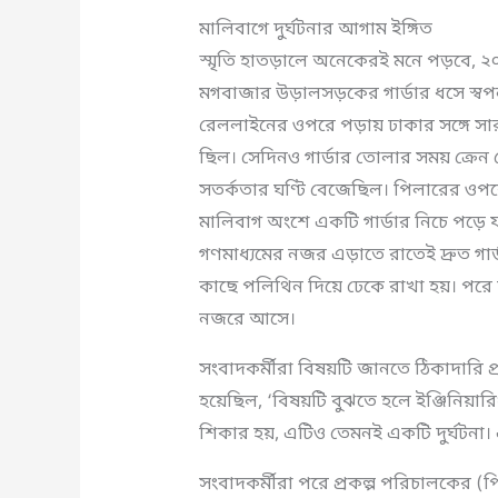
মালিবাগে দুর্ঘটনার আগাম ইঙ্গিত
স্মৃতি হাতড়ালে অনেকেরই মনে পড়বে, ২
মগবাজার উড়ালসড়কের গার্ডার ধসে স্বপন 
রেললাইনের ওপরে পড়ায় ঢাকার সঙ্গে সারা
ছিল। সেদিনও গার্ডার তোলার সময় ক্রেন থ
সতর্কতার ঘণ্টি বেজেছিল। পিলারের ওপ
মালিবাগ অংশে একটি গার্ডার নিচে পড়ে যায
গণমাধ্যমের নজর এড়াতে রাতেই দ্রুত গার
কাছে পলিথিন দিয়ে ঢেকে রাখা হয়। পরে 
নজরে আসে।
সংবাদকর্মীরা বিষয়টি জানতে ঠিকাদারি প্র
হয়েছিল, ‘বিষয়টি বুঝতে হলে ইঞ্জিনিয়া
শিকার হয়, এটিও তেমনই একটি দুর্ঘটনা।
সংবাদকর্মীরা পরে প্রকল্প পরিচালকের (প