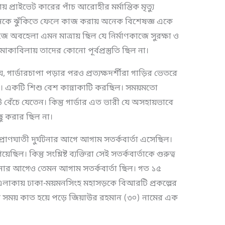
 প্রাইভেট কারের পাঁচ আরোহীর মর্মান্তিক মৃত্যু
ীবনকে ঝুঁকিতে ফেলে কাজ করায় অনেক বিশেষজ্ঞ একে
ণকাজে অবহেলা এমন মাত্রায় ছিল যে নির্মাণকাজে সুরক্ষা ও
 মোকাবিলায় তাদের কোনো পূর্বপ্রস্তুতি ছিল না।
 গার্ডারচাপা পড়ার পরও প্রত্যক্ষদর্শীরা গাড়ির ভেতরে
 একটি শিশু বেশ কান্নাকাটি করছিল। সময়মতো
বেঁচে যেতেন। কিন্তু গার্ডার এত ভারী যে অসহায়ভাবে
িছু করার ছিল না।
প্রাণঘাতী দুর্ঘটনার আগে আগাম সতর্কবার্তা এসেছিল।
। কিন্তু সংশ্লিষ্ট ব্যক্তিরা সেই সতর্কবার্তাকে গুরুত্ব
র্ঘটনার আগেও তেমন আগাম সতর্কবার্তা ছিল। গত ১৫
এলাকায় ঢাকা-ময়মনসিংহ মহাসড়কে বিআরটি প্রকল্পের
য়ার সময় কাত হয়ে পড়ে জিয়াউর রহমান (৩০) নামের এক