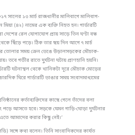
০১৭ সালের ১৩ মার্চ রাজধানীর মালিবাগে মালিবাগ-
মিয়া (৪২) নামের এক ব্যক্তি নিহত হন। গার্ডারটি
 দেশের রেল যোগাযোগ প্রায় সাড়ে তিন ঘণ্টা বন্ধ
েকে ছিঁড়ে পড়ে। ঠিক তার ছয় দিন আগে ৭ মার্চ
রে তোলার সময় ক্রেন ভেঙে উড়ালসড়কের মৌচাক-
়। তবে গভীর রাতে দুর্ঘটনা ঘটায় প্রাণহানি হয়নি।
্ডারটি ঘটনাস্থল থেকে খানিকটা দূরে মৌচাক মোড়ের
চারদিক ঘিরে গার্ডারটি ভাঙার সময় সংবাদমাধ্যমের
তিষ্ঠানের কর্তাব্যক্তিদের কাছে গেলে তাঁদের বলা
রিং পড়ে আসতে হবে। সড়কে যেমন গাড়ি-ঘোড়া দুর্ঘটনার
 এতে আমাদের করার কিছু নেই।’
িডি) সঙ্গে কথা বলেন। তিনি সাংবাদিকদের কার্যত