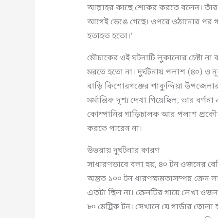
আল্লাহর কাছে শোকর করতে বলেন। তাঁর
আগেই ভেঙে গেছে। ওপরে ওঠানোর পর গা
হতাহত হতো।’
মৌচাকের ওই ঘটনাটি লুকানোর চেষ্টা না 
মরতে হতো না। দুর্ঘটনায় পলাশ (৪০) ও ন
বাড়ি কিশোরগঞ্জের পাকুন্দিয়া উপজেলার
মর্মান্তিক দৃশ্য দেখা গিয়েছিল, তার বর্
কোম্পানির গাড়িচালক আর পলাশ প্রক
করতে পারেন না।
উত্তরায় দুর্ঘটনার কারণ
সাধারণভাবে বলা হয়, ৪০ টন ওজনের বেশ
অন্তত ১০০ টন ধারণক্ষমতাসম্পন্ন ক্রেন লা
এতটা ছিল না। ক্রেনটির গায়ে লেখা ওজন 
৮০ মেট্রিক টন। সেখানে যে গার্ডার তো