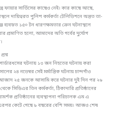
ত্র ফায়ার সার্ভিসের কাছেও নেই। কার কাছে আছে,
থলে দায়িত্বরত পুলিশ কর্মকর্তা টেলিভিশনে অন্তত তা-
্পে ব্যবহৃত ১৫০ টন ধারণক্ষমতার ক্রেন ঘটনাস্থলে
ার প্রমাণিত হলো, আমাদের অতি গর্বের দুর্যোগ
া।
রশ্ন
রের গার্ডারধসের ঘটনায় ১৩ জন নিহতের ঘটনায় করা
ের ২৪ নভেম্বর সেই মর্মান্তিক ঘটনায় চান্দগাঁও
জাদ ২৫ জনকে আসামি করে ঘটনার দুই দিন পর ২৬
কে সিডিএর তিন কর্মকর্তা, ঠিকাদারি প্রতিষ্ঠানের
র্শক প্রতিষ্ঠানের ব্যবস্থাপনা পরিচালক এম এ
 এরপর কেটে গেছে ৯ বছরের বেশি সময়। আজও শেষ