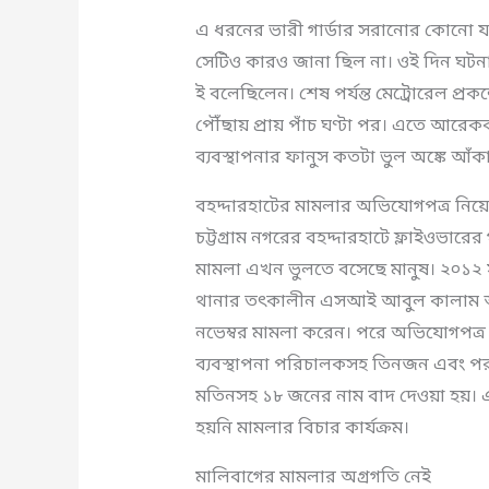
এ ধরনের ভারী গার্ডার সরানোর কোনো যন্
সেটিও কারও জানা ছিল না। ওই দিন ঘটনাস্
ই বলেছিলেন। শেষ পর্যন্ত মেট্রোরেল প্রকল
পৌঁছায় প্রায় পাঁচ ঘণ্টা পর। এতে আরেকব
ব্যবস্থাপনার ফানুস কতটা ভুল অঙ্কে আঁক
বহদ্দারহাটের মামলার অভিযোগপত্র নিয়ে প্
চট্টগ্রাম নগরের বহদ্দারহাটে ফ্লাইওভা
মামলা এখন ভুলতে বসেছে মানুষ। ২০১২ সাল
থানার তৎকালীন এসআই আবুল কালাম আ
নভেম্বর মামলা করেন। পরে অভিযোগপত্র থে
ব্যবস্থাপনা পরিচালকসহ তিনজন এবং পরাম
মতিনসহ ১৮ জনের নাম বাদ দেওয়া হয়।
হয়নি মামলার বিচার কার্যক্রম।
মালিবাগের মামলার অগ্রগতি নেই