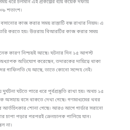
য় ধরে চলমান এই প্রকল্পের ব্যয় কয়েক দফায়
 ১০৯ শতাংশ।
 বসানোর কাজ করার সময় রাস্তাটি বন্ধ রাখার নিয়ম। এ
তৈরি করতে হয়। উত্তরায় বিআরটির কাজ করার সময়
নেক কারণ নিশ্চয়ই আছে। ঘটনার দিন ১৫ আগস্ট
অধ্যাপক অভিযোগ করেছেন, তদারকের দায়িত্বে থাকা
তাদের গাফিলতি যে আছে, তাতে কোনো সন্দেহ নেই।
র্ঘটনা ঘটতে পারে ধরে পূর্বপ্রস্তুতি রাখা হয়। অথচ ১৫
সবাইকে অসহায় বসে থাকতে দেখা গেছে। গণমাধ্যমের খবর
র আর্তচিৎকার শোনা গেছে। আরও আগে গার্ডার সরানো
ডার চাপা পড়ার পরপরই ক্রেনচালক পালিয়ে যান।
িল না।