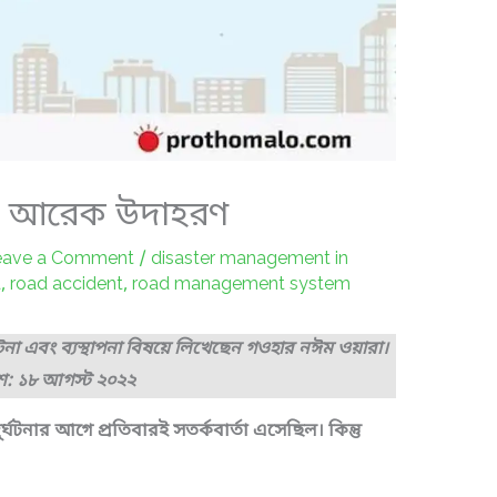
র আরেক উদাহরণ
eave a Comment
/
disaster management in
a
,
road accident
,
road management system
টনা এবং ব্যস্থাপনা বিষয়ে লিখেছেন গওহার নঈম ওয়ারা।
াশ: ১৮ আগস্ট ২০২২
ুর্ঘটনার আগে প্রতিবারই সতর্কবার্তা এসেছিল। কিন্তু