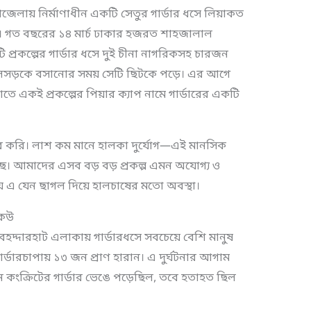
েলায় নির্মাণাধীন একটি সেতুর গার্ডার ধসে লিয়াকত
। গত বছরের ১৪ মার্চ ঢাকার হজরত শাহজালাল
 প্রকল্পের গার্ডার ধসে দুই চীনা নাগরিকসহ চারজন
উড়ালসড়কে বসানোর সময় সেটি ছিটকে পড়ে। এর আগে
তে একই প্রকল্পের পিয়ার ক্যাপ নামে গার্ডারের একটি
চার করি। লাশ কম মানে হালকা দুর্যোগ—এই মানসিক
ঠছে। আমাদের এসব বড় বড় প্রকল্প এমন অযোগ্য ও
 হয় এ যেন ছাগল দিয়ে হালচাষের মতো অবস্থা।
কেউ
 বহদ্দারহাট এলাকায় গার্ডারধসে সবচেয়ে বেশি মানুষ
র্ডারচাপায় ১৩ জন প্রাণ হারান। এ দুর্ঘটনার আগাম
ন কংক্রিটের গার্ডার ভেঙে পড়েছিল, তবে হতাহত ছিল