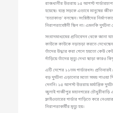
রাজধানীর উত্তরায় ১৫ আগস্ট গার্ডারচাপায়
হয়েছে। ব্যস্ত সড়কে এভাবে মানুষের জ
‘হত্যাকাণ্ড’ বলছেন। সংশ্লিষ্টদের নির্মা
নিরাপত্তাবেষ্টনী ছিল না। এমনকি দুর্ঘটনা
সংবাদমাধ্যমের প্রতিবেদন থেকে জানা যায়,
কাউকে কাউকে নড়াচড়া করতে দেখেছেন।
তাঁদের উদ্ধার করা গেলে হয়তো কেউ কেউ 
দাঁড়িয়ে তাঁদের মৃত্যু দেখা ছাড়া কারও ক
এটি দেশের ১১তম গার্ডারধস। প্রতিবারই 
বড় দুর্ঘটনা এড়ানোর মতো সময় পাওয়া গিয়েছিল
দেননি। ১৫ আগস্ট উত্তরায় মর্মান্তিক দু
জুলাই গাজীপুর মহানগরের চৌধুরীবাড়ি 
ফ্লাইওভারের গার্ডার গাড়িতে করে নেও
নিরাপত্তাকর্মীর মৃত্যু হয়।