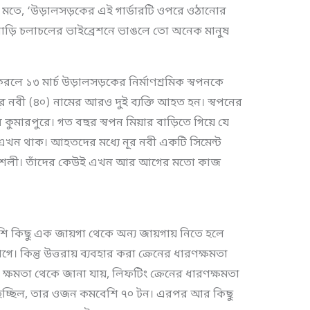
 মতে, ‘উড়ালসড়কের এই গার্ডারটি ওপরে ওঠানোর
ড়ি চলাচলের ভাইব্রেশনে ভাঙলে তো অনেক মানুষ
করলে ১৩ মার্চ উড়ালসড়কের নির্মাণশ্রমিক স্বপনকে
ূর নবী (৪০) নামের আরও দুই ব্যক্তি আহত হন। স্বপনের
 কুমারপুরে। গত বছর স্বপন মিয়ার বাড়িতে গিয়ে যে
ণনা এখন থাক। আহতদের মধ্যে নূর নবী একটি সিমেন্ট
ৌশলী। তাঁদের কেউই এখন আর আগের মতো কাজ
ি কিছু এক জায়গা থেকে অন্য জায়গায় নিতে হলে
গে। কিন্তু উত্তরায় ব্যবহার করা ক্রেনের ধারণক্ষমতা
ক্ষমতা থেকে জানা যায়, লিফটিং ক্রেনের ধারণক্ষমতা
লা হচ্ছিল, তার ওজন কমবেশি ৭০ টন। এরপর আর কিছু