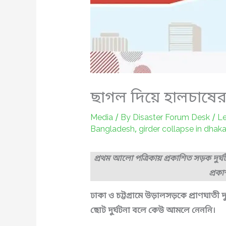
ছাগল দিয়ে হালচাষে
Media
/ By
Disaster Forum Desk
/
L
Bangladesh
,
girder collapse in dhak
প্রথম আলো পত্রিকায় প্রকাশিত সড়ক দুর্ঘ
প্রক
ঢাকা ও চট্টগ্রামে উড়ালসড়কে প্রাণঘাতী দ
ছোট দুর্ঘটনা বলে কেউ আমলে নেননি।