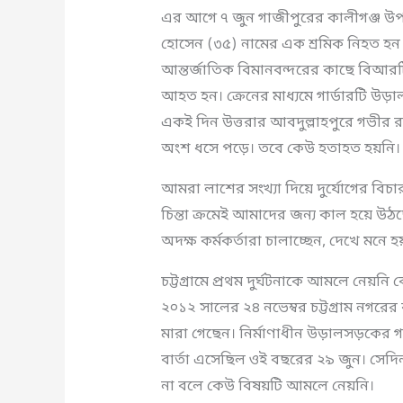
এর আগে ৭ জুন গাজীপুরের কালীগঞ্জ উপজ
হোসেন (৩৫) নামের এক শ্রমিক নিহত হন
আন্তর্জাতিক বিমানবন্দরের কাছে বিআরটি
আহত হন। ক্রেনের মাধ্যমে গার্ডারটি 
একই দিন উত্তরার আবদুল্লাহপুরে গভীর রা
অংশ ধসে পড়ে। তবে কেউ হতাহত হয়নি।
আমরা লাশের সংখ্যা দিয়ে দুর্যোগের বি
চিন্তা ক্রমেই আমাদের জন্য কাল হয়ে উ
অদক্ষ কর্মকর্তারা চালাচ্ছেন, দেখে মনে
চট্টগ্রামে প্রথম দুর্ঘটনাকে আমলে নেয়নি 
২০১২ সালের ২৪ নভেম্বর চট্টগ্রাম নগরের
মারা গেছেন। নির্মাণাধীন উড়ালসড়কের গা
বার্তা এসেছিল ওই বছরের ২৯ জুন। সেদি
না বলে কেউ বিষয়টি আমলে নেয়নি।