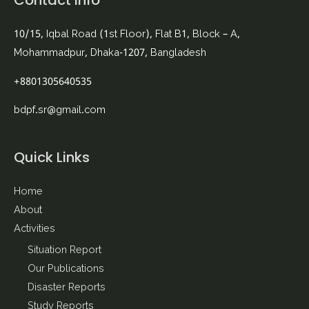
Contact Info
10/15, Iqbal Road (1st Floor), Flat B1, Block – A,
Mohammadpur, Dhaka-1207, Bangladesh
+8801305640535
bdpf.sr@gmail.com
Quick Links
Home
About
Activities
Situation Report
Our Publications
Disaster Reports
Study Reports