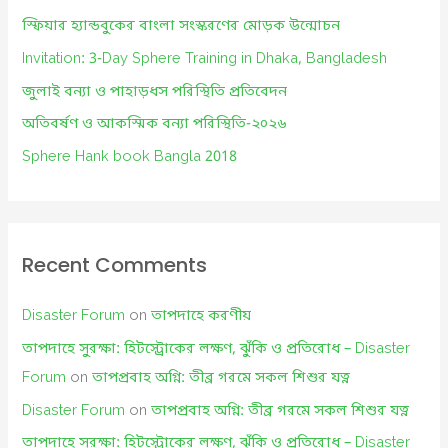
f
স্ফিয়ার হ্যান্ডবুকের বাংলা সংস্করণের মোড়ক উন্মোচন
o
Invitation: 3-Day Sphere Training in Dhaka, Bangladesh
r
জুলাই বন্যা ও পাহাড়ধস পরিস্থিতি প্রতিবেদন
:
অতিবর্ষণ ও আকস্মিক বন্যা পরিস্থিতি-২০২৬
Sphere Hank book Bangla 2018
Recent Comments
Disaster Forum
on
তাপদাহে করণীয়
তাপদাহে সুরক্ষা: হিটস্ট্রোকের লক্ষণ, ঝুঁকি ও প্রতিরোধ – Disaster
Forum
on
তাপপ্রবাহ অগ্নি: তীব্র গরমে সকল শিশুর যত্ন
Disaster Forum
on
তাপপ্রবাহ অগ্নি: তীব্র গরমে সকল শিশুর যত্ন
তাপদাহে সুরক্ষা: হিটস্ট্রোকের লক্ষণ, ঝুঁকি ও প্রতিরোধ – Disaster