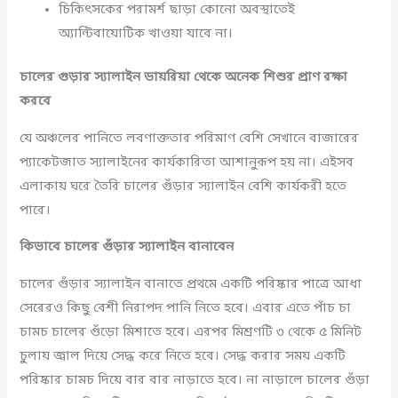
চিকিৎসকের পরামর্শ ছাড়া কোনো অবস্থাতেই
অ্যান্টিবায়োটিক খাওয়া যাবে না।
চালের গুড়ার স্যালাইন ডায়রিয়া থেকে অনেক শিশুর প্রাণ রক্ষা
করবে
যে অঞ্চলের পানিতে লবণাক্ততার পরিমাণ বেশি সেখানে বাজারের
প্যাকেটজাত স্যালাইনের কার্যকারিতা আশানুরূপ হয় না। এইসব
এলাকায় ঘরে তৈরি চালের গুঁড়ার স্যালাইন বেশি কার্যকরী হতে
পারে।
কিভাবে চালের গুঁড়ার স্যালাইন বানাবেন
চালের গুঁড়ার স্যালাইন বানাতে প্রথমে একটি পরিষ্কার পাত্রে আধা
সেরেরও কিছু বেশী নিরাপদ পানি নিতে হবে। এবার এতে পাঁচ চা
চামচ চালের গুঁড়ো মিশাতে হবে। এরপর মিশ্রণটি ৩ থেকে ৫ মিনিট
চুলায় জ্বাল দিয়ে সেদ্ধ করে নিতে হবে। সেদ্ধ করার সময় একটি
পরিষ্কার চামচ দিয়ে বার বার নাড়াতে হবে। না নাড়ালে চালের গুঁড়া