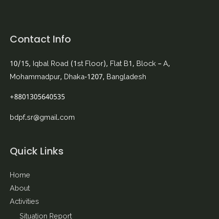
Contact Info
10/15, Iqbal Road (1st Floor), Flat B1, Block – A,
Mohammadpur, Dhaka-1207, Bangladesh
+8801305640535
bdpf.sr@gmail.com
Quick Links
Home
About
Activities
Situation Report