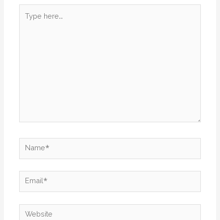
Type
here..
Name*
Email*
Website