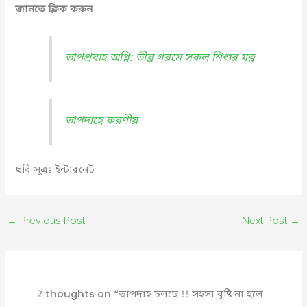
জানতে ক্লিক করুন
তাপপ্রবাহ অগ্নি: তীব্র গরমে সকল শিশুর যত্ন
তাপদাহে করণীয়
ছবি সূত্রঃ ইন্টারনেট
←
Previous Post
Next Post
→
2 thoughts on “তাপদাহ চলছে !! সহসা বৃষ্টি না হলে