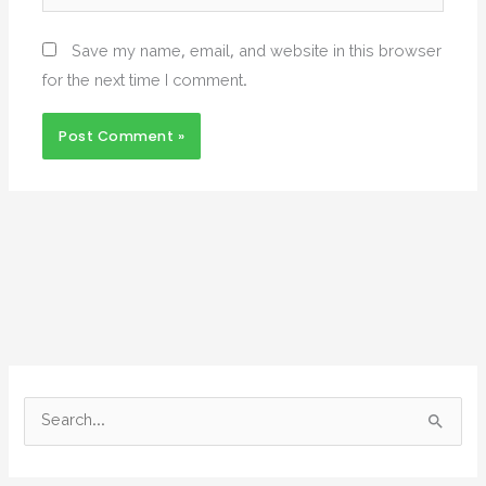
Save my name, email, and website in this browser
for the next time I comment.
S
e
a