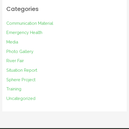
i
Categories
v
e
Communication Material
s
Emergency Health
Media
Photo Gallery
River Fair
Situation Report
Sphere Project
Training
Uncategorized