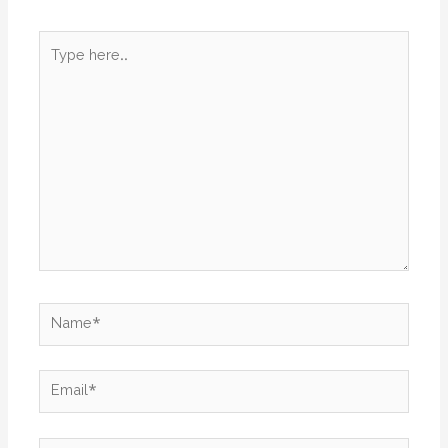
Type
here..
Name*
Email*