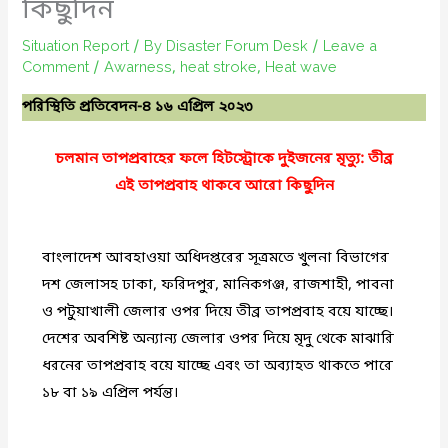
কিছুদিন
Situation Report
/ By
Disaster Forum Desk
/
Leave a
Comment
/
Awarness
,
heat stroke
,
Heat wave
পরিস্থিতি প্রতিবেদন-৪
১৬ এপ্রিল ২০২৩
চলমান তাপপ্রবাহের ফলে হিটস্ট্রোকে দুইজনের মৃত্যু: তীব্র
এই তাপপ্রবাহ থাকবে আরো কিছুদিন
বাংলাদেশ আবহাওয়া অধিদপ্তরের সূত্রমতে খুলনা বিভাগের
দশ জেলাসহ ঢাকা, ফরিদপুর, মানিকগঞ্জ, রাজশাহী, পাবনা
ও পটুয়াখালী জেলার ওপর দিয়ে তীব্র তাপপ্রবাহ বয়ে যাচ্ছে।
দেশের অবশিষ্ট অন্যান্য জেলার ওপর দিয়ে মৃদু থেকে মাঝারি
ধরনের তাপপ্রবাহ বয়ে যাচ্ছে এবং তা অব্যাহত থাকতে পারে
১৮ বা ১৯ এপ্রিল পর্যন্ত।