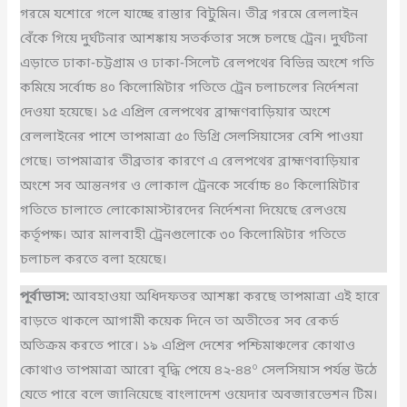
গরমে যশোরে গলে যাচ্ছে রাস্তার বিটুমিন। তীব্র গরমে রেললাইন
বেঁকে গিয়ে দুর্ঘটনার আশঙ্কায় সতর্কতার সঙ্গে চলছে ট্রেন। দুর্ঘটনা
এড়াতে ঢাকা-চট্টগ্রাম ও ঢাকা-সিলেট রেলপথের বিভিন্ন অংশে গতি
কমিয়ে সর্বোচ্চ ৪০ কিলোমিটার গতিতে ট্রেন চলাচলের নির্দেশনা
দেওয়া হয়েছে। ১৫ এপ্রিল রেলপথের ব্রাহ্মণবাড়িয়ার অংশে
রেললাইনের পাশে তাপমাত্রা ৫০ ডিগ্রি সেলসিয়াসের বেশি পাওয়া
গেছে। তাপমাত্রার তীব্রতার কারণে এ রেলপথের ব্রাহ্মণবাড়িয়ার
অংশে সব আন্তনগর ও লোকাল ট্রেনকে সর্বোচ্চ ৪০ কিলোমিটার
গতিতে চালাতে লোকোমাস্টারদের নির্দেশনা দিয়েছে রেলওয়ে
কর্তৃপক্ষ। আর মালবাহী ট্রেনগুলোকে ৩০ কিলোমিটার গতিতে
চলাচল করতে বলা হয়েছে।
পূর্বাভাস:
আবহাওয়া অধিদফতর আশঙ্কা করছে তাপমাত্রা এই হারে
বাড়তে থাকলে আগামী কয়েক দিনে তা অতীতের সব রেকর্ড
অতিক্রম করতে পারে। ১৯ এপ্রিল দেশের পশ্চিমাঞ্চলের কোথাও
কোথাও তাপমাত্রা আরো বৃদ্ধি পেয়ে ৪২-৪৪º সেলসিয়াস পর্যন্ত উঠে
যেতে পারে বলে জানিয়েছে বাংলাদেশ ওয়েদার অবজারভেশন টিম।