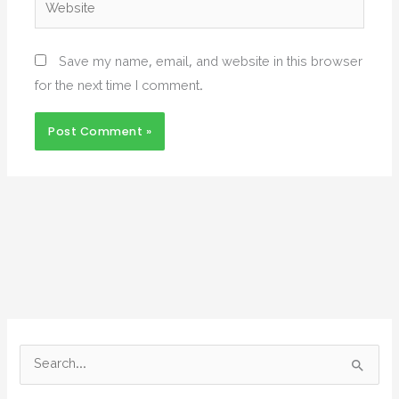
Website
Save my name, email, and website in this browser
for the next time I comment.
S
e