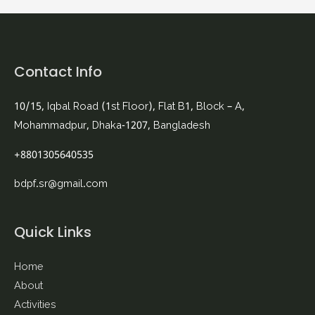
Contact Info
10/15, Iqbal Road (1st Floor), Flat B1, Block – A,
Mohammadpur, Dhaka-1207, Bangladesh
+8801305640535
bdpf.sr@gmail.com
Quick Links
Home
About
Activities