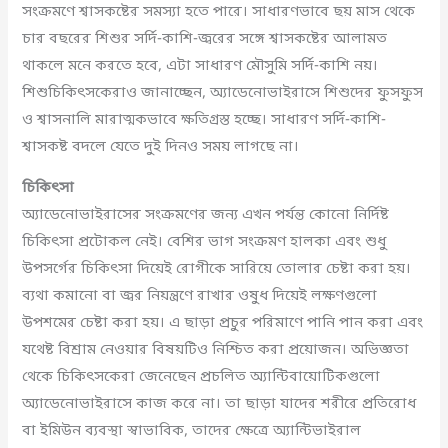
সংক্রমণে শ্বাসকষ্টের সমস্যা হতে পারে। সাধারণভাবে ছয় মাস থেকে
চার বছরের শিশুর সর্দি-কাশি-জ্বরের সঙ্গে শ্বাসকষ্টের আলামত
থাকলে মনে করতে হবে, এটা সাধারণ মৌসুমি সর্দি-কাশি নয়।
শিশুচিকিৎসকেরাও জানাচ্ছেন, অ্যাডেনোভাইরাসে শিশুদের ফুসফুস
ও শ্বাসনালি মারাত্মকভাবে ক্ষতিগ্রস্ত হচ্ছে। সাধারণ সর্দি-কাশি-
শ্বাসকষ্ট বদলে যেতে দুই দিনও সময় লাগছে না।
চিকিৎসা
অ্যাডেনোভাইরাসের সংক্রমণের জন্য এখন পর্যন্ত কোনো নির্দিষ্ট
চিকিৎসা প্রটোকল নেই। বেশির ভাগ সংক্রমণ হালকা এবং শুধু
উপসর্গের চিকিৎসা দিয়েই রোগীকে সারিয়ে তোলার চেষ্টা করা হয়।
ব্যথা কমানো বা জ্বর নিয়ন্ত্রণে রাখার ওষুধ দিয়েই লক্ষণগুলো
উপশমের চেষ্টা করা হয়। এ ছাড়া প্রচুর পরিমাণে পানি পান করা এবং
যথেষ্ট বিশ্রাম নেওয়ার বিষয়টিও নিশ্চিত করা প্রয়োজন। অভিজ্ঞতা
থেকে চিকিৎসকেরা জেনেছেন প্রচলিত অ্যান্টিবায়োটিকগুলো
অ্যাডেনোভাইরাসে কাজ করে না। তা ছাড়া যাদের শরীরে প্রতিরোধ
বা ইমিউন ব্যবস্থা স্বাভাবিক, তাদের ক্ষেত্রে অ্যান্টিভাইরাল