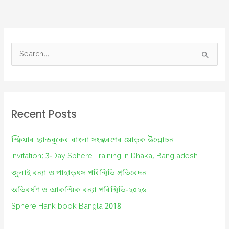
S
e
a
r
c
Recent Posts
h
f
স্ফিয়ার হ্যান্ডবুকের বাংলা সংস্করণের মোড়ক উন্মোচন
o
Invitation: 3-Day Sphere Training in Dhaka, Bangladesh
r
জুলাই বন্যা ও পাহাড়ধস পরিস্থিতি প্রতিবেদন
:
অতিবর্ষণ ও আকস্মিক বন্যা পরিস্থিতি-২০২৬
Sphere Hank book Bangla 2018