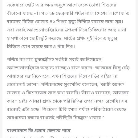
একেবারে ছোট আর অন্য অসুখে আগে থেকে ভোগা শিশুদের
বাঁচানো যাচ্ছে না। গত ২৮ ফেব্রুয়ারি পর্যন্ত বাংলাদেশের লাগোয়া এ
রাজ্যের বিভিন্ন জেলায় ৪২ শিশুর মৃত্যু নিশ্চিত করেছে নানা সূত্র।
এরা সবাই অ্যাডেনোভাইরাসের উপসর্গ নিয়ে চিকিৎসার জন্য নানা
হাসপাতালে ছোটাছুটি করেছে। মার্চের প্রথম দুই দিনে এ মৃত্যুর
মিছিলে যোগ হয়েছে আরও পাঁচ শিশু।
পশ্চিম বাংলার মুখ্যমন্ত্রীসহ সংশ্লিষ্ট সবাই জানিয়েছেন,
অ্যাডেনোভাইরাস অন্যান্য রাজ্যেও রাজ করছে। আতঙ্কের কিছু নেই।
আমাদের যত্ন নিতে হবে। এখন শিশুদের নিয়ে বাড়ির বাইরে না
বেরোনোই ভালো। পশ্চিমবঙ্গের মুখ্যসচিব বলেছেন, ‘আমি অনেক
ডাক্তার ও বিশেষজ্ঞের সঙ্গে কথা বলেছি। তাঁরাও বলেছেন, আতঙ্কের
কারণ নেই। আমরা প্রথম থেকে পরিস্থিতির ওপর নজর রেখেছি। সব
রাজ্যেই এটা হচ্ছে। শিশুদের চিকিৎসার পর্যাপ্ত পরিকাঠামো রয়েছে।
সাবধানতা বজায় রাখলেই পরিস্থিতি নিয়ন্ত্রণে থাকবে।’
বাংলাদেশে কি প্রভাব ফেলতে পারে