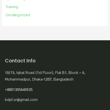
Training
Uncategorized
Contact Info
10/15, Iqbal Road (1st Floor), Flat B1, Block – A,
Mohammadpur, Dhaka-1207, Bangladesh
+8801305640535
bdpf.sr@gmail.com