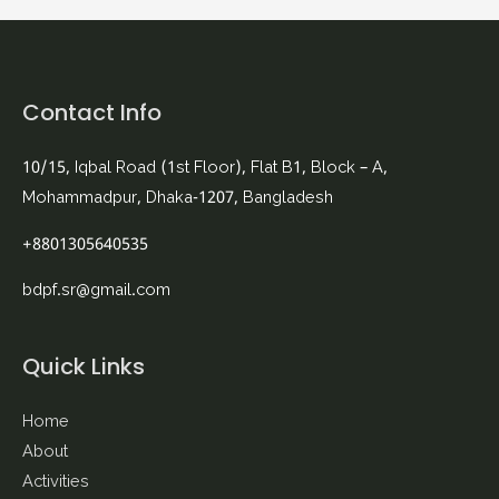
Contact Info
10/15, Iqbal Road (1st Floor), Flat B1, Block – A,
Mohammadpur, Dhaka-1207, Bangladesh
+8801305640535
bdpf.sr@gmail.com
Quick Links
Home
About
Activities