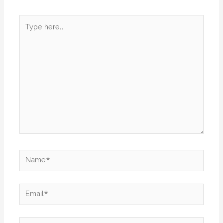
Type
here..
Name*
Email*