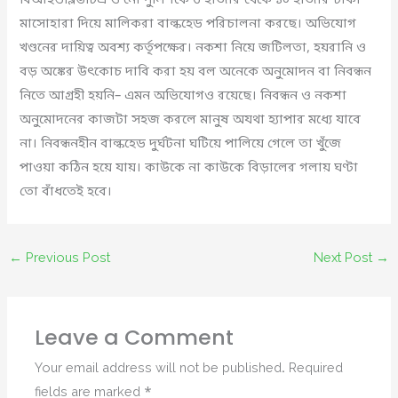
বিআইডব্লিউটিএ ও নৌ পুলিশকে ৩ হাজার থেকে ১০ হাজার টাকা
মাসোহারা দিয়ে মালিকরা বাল্কহেড পরিচালনা করছে। অভিযোগ
খণ্ডনের দায়িত্ব অবশ্য কর্তৃপক্ষের। নকশা নিয়ে জটিলতা, হয়রানি ও
বড় অঙ্কের উৎকোচ দাবি করা হয় বল অনেকে অনুমোদন বা নিবন্ধন
নিতে আগ্রহী হয়নি– এমন অভিযোগও রয়েছে। নিবন্ধন ও নকশা
অনুমোদনের কাজটা সহজ করলে মানুষ অযথা হ্যাপার মধ্যে যাবে
না। নিবন্ধনহীন বাল্কহেড দুর্ঘটনা ঘটিয়ে পালিয়ে গেলে তা খুঁজে
পাওয়া কঠিন হয়ে যায়। কাউকে না কাউকে বিড়ালের গলায় ঘণ্টা
তো বাঁধতেই হবে।
←
Previous Post
Next Post
→
Leave a Comment
Your email address will not be published.
Required
fields are marked
*