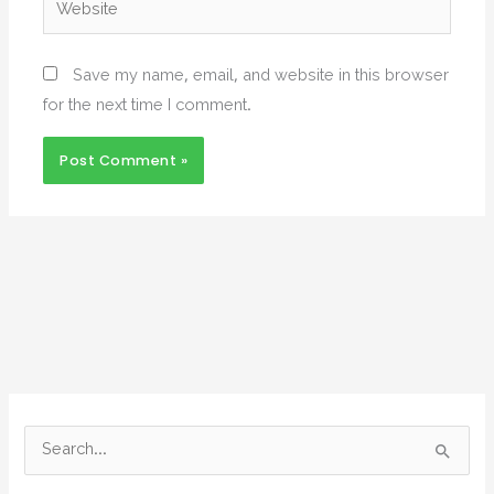
Website
Save my name, email, and website in this browser
for the next time I comment.
S
e