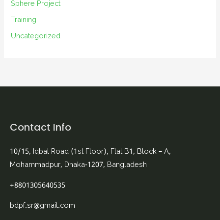
Sphere Project
Training
Uncategorized
Contact Info
10/15, Iqbal Road (1st Floor), Flat B1, Block – A,
Mohammadpur, Dhaka-1207, Bangladesh
+8801305640535
bdpf.sr@gmail.com