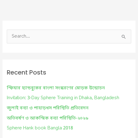
S
e
a
r
c
Recent Posts
h
f
স্ফিয়ার হ্যান্ডবুকের বাংলা সংস্করণের মোড়ক উন্মোচন
o
Invitation: 3-Day Sphere Training in Dhaka, Bangladesh
r
জুলাই বন্যা ও পাহাড়ধস পরিস্থিতি প্রতিবেদন
:
অতিবর্ষণ ও আকস্মিক বন্যা পরিস্থিতি-২০২৬
Sphere Hank book Bangla 2018