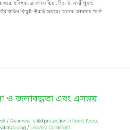
জার, হবিগঞ্জ, ব্রাহ্মণবাড়িয়া, সিলেট, লক্ষ্মীপুর ও
পরিস্থিতির কিছুটা উন্নতি হয়েছে। অনেক জায়গায় পানি
ন্যা ও জলাবদ্ধতা এবং এসময়
esk
/
Awarness
,
child protection in flood
,
flood
,
aterlogging
/
Leave a Comment