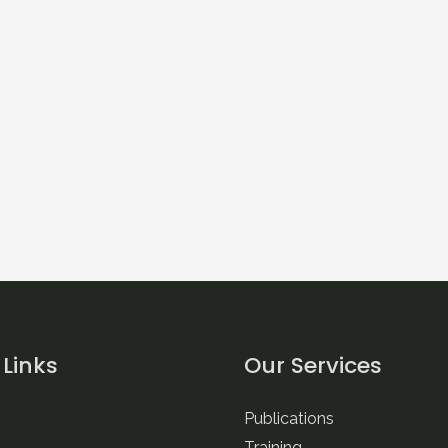
 Links
Our Services
Publications