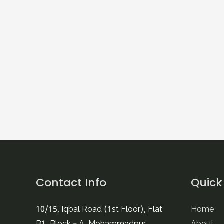
Contact Info
Quick
10/15, Iqbal Road (1st Floor), Flat
Home