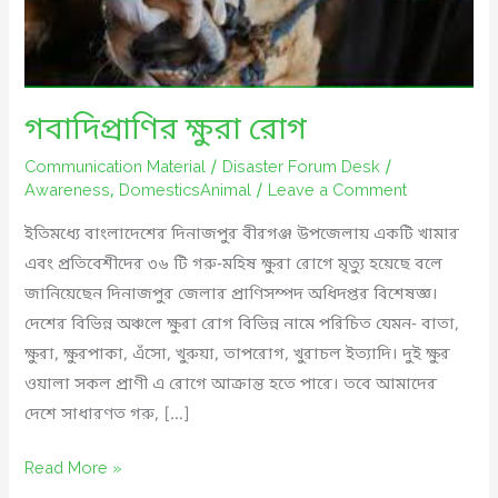
গবাদিপ্রাণির ক্ষুরা রোগ
Communication Material
/
Disaster Forum Desk
/
Awareness
,
DomesticsAnimal
/
Leave a Comment
ইতিমধ্যে বাংলাদেশের দিনাজপুর বীরগঞ্জ উপজেলায় একটি খামার
এবং প্রতিবেশীদের ৩৬ টি গরু-মহিষ ক্ষুরা রোগে মৃত্যু হয়েছে বলে
জানিয়েছেন দিনাজপুর জেলার প্রাণিসম্পদ অধিদপ্তর বিশেষজ্ঞ।
দেশের বিভিন্ন অঞ্চলে ক্ষুরা রোগ বিভিন্ন নামে পরিচিত যেমন- বাতা,
ক্ষুরা, ক্ষুরপাকা, এঁসো, খুরুয়া, তাপরোগ, খুরাচল ইত্যাদি। দুই ক্ষুর
ওয়ালা সকল প্রাণী এ রোগে আক্রান্ত হতে পারে। তবে আমাদের
দেশে সাধারণত গরু, […]
গবাদিপ্রাণির
Read More »