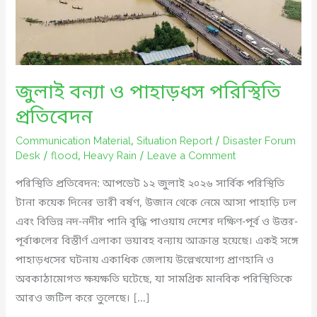
জুলাই বন্যা ও পাহাড়ধস পরিস্থিতি
প্রতিবেদন
Communication Material
,
Situation Report
/
Disaster Forum
Desk
/
flood
,
Heavy Rain
/
Leave a Comment
পরিস্থিতি প্রতিবেদন: আপডেট ১২ জুলাই ২০২৬ সার্বিক পরিস্থিতি
টানা কয়েক দিনের ভারী বর্ষণ, উজান থেকে নেমে আসা পাহাড়ি ঢল
এবং বিভিন্ন নদ-নদীর পানি বৃদ্ধি পাওয়ায় দেশের দক্ষিণ-পূর্ব ও উত্তর-
পূর্বাঞ্চলের বিস্তীর্ণ এলাকা ভয়াবহ বন্যায় আক্রান্ত হয়েছে। একই সঙ্গে
পাহাড়ধসের ঘটনায় একাধিক জেলায় উল্লেখযোগ্য প্রাণহানি ও
অবকাঠামোগত ক্ষয়ক্ষতি ঘটেছে, যা সামগ্রিক মানবিক পরিস্থিতিকে
আরও জটিল করে তুলেছে। […]