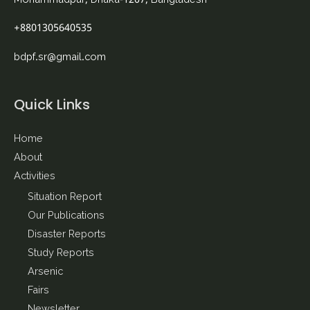
Mohammadpur, Dhaka-1207, Bangladesh
+8801305640535
bdpf.sr@gmail.com
Quick Links
Home
About
Activities
Situation Report
Our Publications
Disaster Reports
Study Reports
Arsenic
Fairs
Newsletter