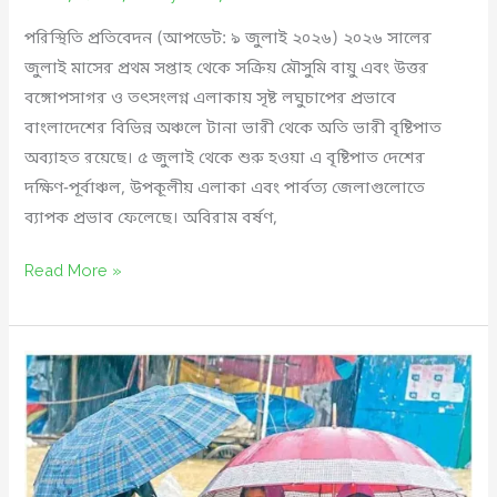
পরিস্থিতি প্রতিবেদন (আপডেট: ৯ জুলাই ২০২৬) ২০২৬ সালের
জুলাই মাসের প্রথম সপ্তাহ থেকে সক্রিয় মৌসুমি বায়ু এবং উত্তর
বঙ্গোপসাগর ও তৎসংলগ্ন এলাকায় সৃষ্ট লঘুচাপের প্রভাবে
বাংলাদেশের বিভিন্ন অঞ্চলে টানা ভারী থেকে অতি ভারী বৃষ্টিপাত
অব্যাহত রয়েছে। ৫ জুলাই থেকে শুরু হওয়া এ বৃষ্টিপাত দেশের
দক্ষিণ-পূর্বাঞ্চল, উপকূলীয় এলাকা এবং পার্বত্য জেলাগুলোতে
ব্যাপক প্রভাব ফেলেছে। অবিরাম বর্ষণ,
অতিবর্ষণ
Read More »
ও
আকস্মিক
বন্যা
পরিস্থিতি-২০২৬