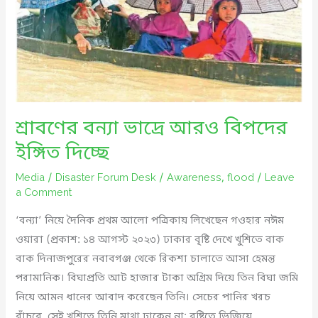
শ্রাবণের বন্যা ভাদ্রে আরও বিপদের
ইঙ্গিত দিচ্ছে
Media
/
Disaster Forum Desk
/
Awareness
,
flood
/
Leave
a Comment
‘বন্যা’ নিয়ে দৈনিক প্রথম আলো পত্রিকায় লিখেছেন গওহার নঈম
ওয়ারা (প্রকাশ: ১৪ আগস্ট ২০২৩) ঢাকার বৃষ্টি দেখে খুশিতে বাক
বাক দিনাজপুরের নবাবগঞ্জ থেকে রিকশা চালাতে আসা হেমন্ত
পরামানিক। বিঘাপ্রতি আট হাজার টাকা অগ্রিম দিয়ে তিন বিঘা জমি
নিয়ে আমন ধানের আবাদ করেছেন তিনি। সেচের পানির খরচ
বাঁচবে, সেই খুশিতে তিনি মাথা ঢাকেন না; বৃষ্টিতে ভিজিয়ে