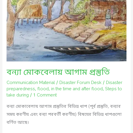
ও
জলাবদ্ধতা
এবং
এসময়
শিশু
সুরক্ষা
বন্যা মোকবেলায় আগাম প্রস্তুতি
Communication Material
/
Disaster Forum Desk
/
Disaster
preparedness
,
flood
,
in the time and after flood
,
Steps to
take during
/
1 Comment
বন্যা মোকাবেলায় আগাম প্রস্তুতির বিভিন্ন ধাপ (পূর্ব প্রস্তুতি, বন্যার
সময় করণীয় এবং বন্যা পরবর্তী করণীয়) বিষয়ের বিভিন্ন ধাপগুলো
বর্ণিত আছে।