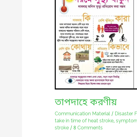
তাপদাহে করণীয়
Communication Material
/
Disaster
take in time of heat stroke
,
symptoms
stroke
/
8 Comments