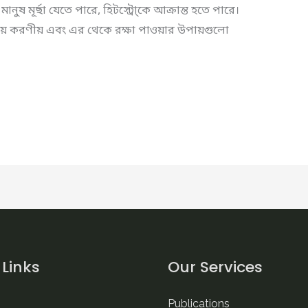
ুষ মূর্ছা যেতে পারে, হিটস্ট্রো্কে আক্রান্ত হতে পারে।
ের সময় করণীয় এবং এর থেকে রক্ষা পাওয়ার উপায়গুলো
 Links
Our Services
Publications