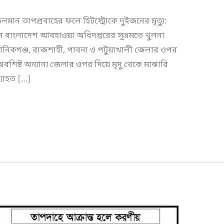
লমান তাপপ্রবাহের ফলে হিটস্ট্রোকে দুইজনের মৃত্যু:
 বাংলাদেশ আবহাওয়া অধিদপ্তরের সূত্রমতে খুলনা
নিকগঞ্জ, রাজশাহী, পাবনা ও পটুয়াখালী জেলার ওপর
 অবশিষ্ট অন্যান্য জেলার ওপর দিয়ে মৃদু থেকে মাঝারি
্যাহত […]