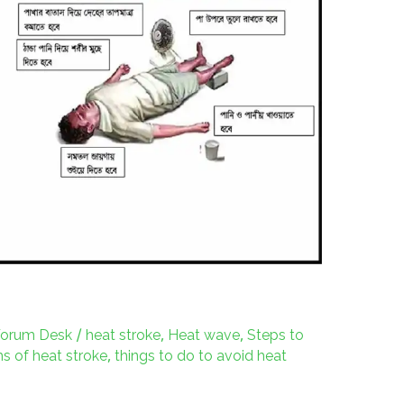
 Forum Desk
/
heat stroke
,
Heat wave
,
Steps to
 of heat stroke
,
things to do to avoid heat