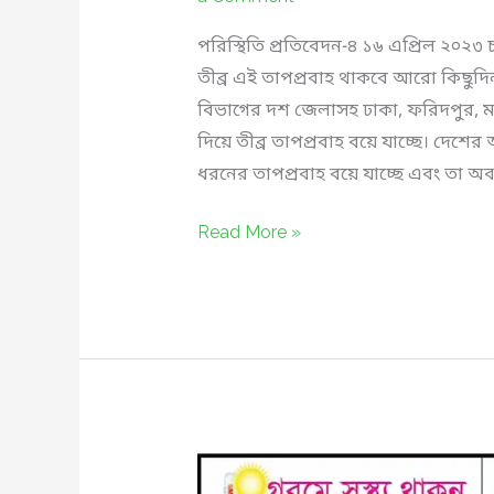
পরিস্থিতি প্রতিবেদন-৪ ১৬ এপ্রিল ২০২৩ চ
তীব্র এই তাপপ্রবাহ থাকবে আরো কিছুদিন
বিভাগের দশ জেলাসহ ঢাকা, ফরিদপুর, মা
দিয়ে তীব্র তাপপ্রবাহ বয়ে যাচ্ছে। দেশের
ধরনের তাপপ্রবাহ বয়ে যাচ্ছে এবং তা অব
তীব্র
Read More »
তাপপ্রবাহ:
থাকবে
আরো
কিছুদিন