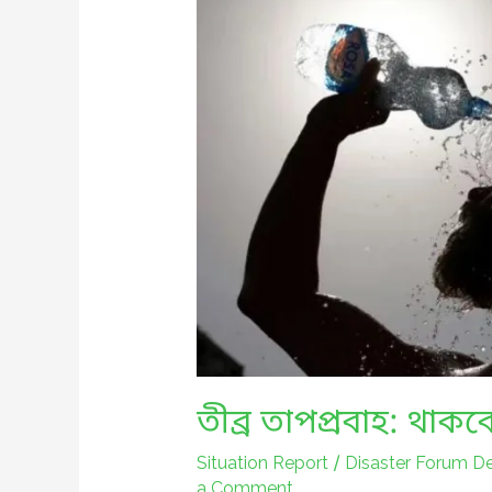
তীব্র তাপপ্রবাহ: থা
Situation Report
/
Disaster Forum D
a Comment