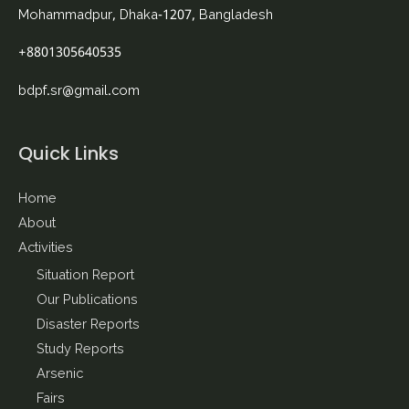
Mohammadpur, Dhaka-1207, Bangladesh
+8801305640535
bdpf.sr@gmail.com
Quick Links
Home
About
Activities
Situation Report
Our Publications
Disaster Reports
Study Reports
Arsenic
Fairs