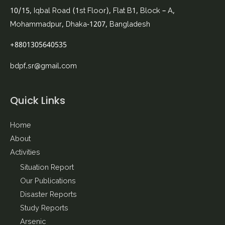
10/15, Iqbal Road (1st Floor), Flat B1, Block – A,
Mohammadpur, Dhaka-1207, Bangladesh
+8801305640535
bdpf.sr@gmail.com
Quick Links
Home
About
Activities
Situation Report
Our Publications
Disaster Reports
Study Reports
Arsenic