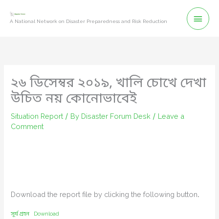
Skip
Mai
to
A National Network on Disaster Preparedness and Risk Reduction
content
Men
২৬ ডিসেম্বর ২০১৯, খালি চোখে দেখা
উচিত নয় কোনোভাবেই
Situation Report
/ By
Disaster Forum Desk
/
Leave a
Comment
Download the report file by clicking the following button.
সূর্য গ্রহন
Download