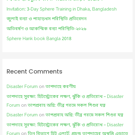
o
Invitation: 3-Day Sphere Training in Dhaka, Bangladesh
r
জুলাই বন্যা ও পাহাড়ধস পরিস্থিতি প্রতিবেদন
:
অতিবর্ষণ ও আকস্মিক বন্যা পরিস্থিতি-২০২৬
Sphere Hank book Bangla 2018
Recent Comments
Disaster Forum
on
তাপদাহে করণীয়
তাপদাহে সুরক্ষা: হিটস্ট্রোকের লক্ষণ, ঝুঁকি ও প্রতিরোধ – Disaster
Forum
on
তাপপ্রবাহ অগ্নি: তীব্র গরমে সকল শিশুর যত্ন
Disaster Forum
on
তাপপ্রবাহ অগ্নি: তীব্র গরমে সকল শিশুর যত্ন
তাপদাহে সুরক্ষা: হিটস্ট্রোকের লক্ষণ, ঝুঁকি ও প্রতিরোধ – Disaster
Forum
on
তিন বিভাগে হিট এলার্ট: প্রচন্ড তাপদাহের অস্বস্তি এড়াতে