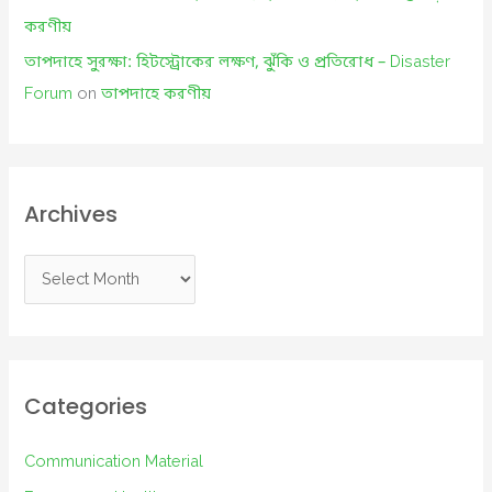
করণীয়
তাপদাহে সুরক্ষা: হিটস্ট্রোকের লক্ষণ, ঝুঁকি ও প্রতিরোধ – Disaster
Forum
on
তাপদাহে করণীয়
Archives
A
r
c
h
i
Categories
v
e
Communication Material