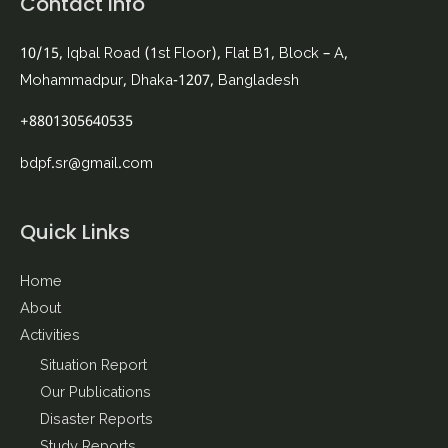
Contact Info
10/15, Iqbal Road (1st Floor), Flat B1, Block – A,
Mohammadpur, Dhaka-1207, Bangladesh
+8801305640535
bdpf.sr@gmail.com
Quick Links
Home
About
Activities
Situation Report
Our Publications
Disaster Reports
Study Reports