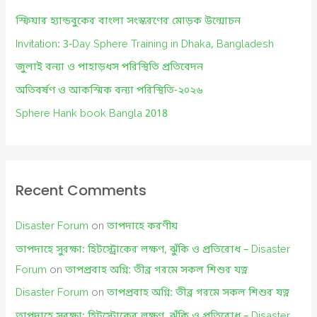
f
স্ফিয়ার হ্যান্ডবুকের বাংলা সংস্করণের মোড়ক উন্মোচন
o
Invitation: 3-Day Sphere Training in Dhaka, Bangladesh
r
জুলাই বন্যা ও পাহাড়ধস পরিস্থিতি প্রতিবেদন
:
অতিবর্ষণ ও আকস্মিক বন্যা পরিস্থিতি-২০২৬
Sphere Hank book Bangla 2018
Recent Comments
Disaster Forum
on
তাপদাহে করণীয়
তাপদাহে সুরক্ষা: হিটস্ট্রোকের লক্ষণ, ঝুঁকি ও প্রতিরোধ – Disaster
Forum
on
তাপপ্রবাহ অগ্নি: তীব্র গরমে সকল শিশুর যত্ন
Disaster Forum
on
তাপপ্রবাহ অগ্নি: তীব্র গরমে সকল শিশুর যত্ন
তাপদাহে সুরক্ষা: হিটস্ট্রোকের লক্ষণ, ঝুঁকি ও প্রতিরোধ – Disaster