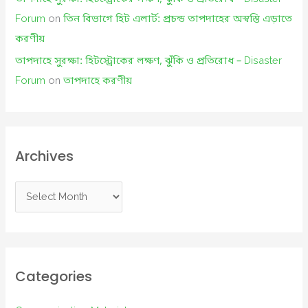
Forum
on
তিন বিভাগে হিট এলার্ট: প্রচন্ড তাপদাহের অস্বস্তি এড়াতে
করণীয়
তাপদাহে সুরক্ষা: হিটস্ট্রোকের লক্ষণ, ঝুঁকি ও প্রতিরোধ – Disaster
Forum
on
তাপদাহে করণীয়
Archives
A
r
c
h
i
Categories
v