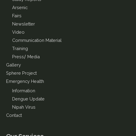
Arsenic
Fairs
Newsletter
Video
Communication Material
Training
Press/ Media
Gallery
Sphere Project
Emergency Health
Information
Dengue Update
Nipah Virus
Contact