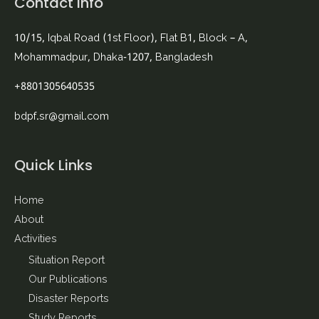
Contact Info
10/15, Iqbal Road (1st Floor), Flat B1, Block – A,
Mohammadpur, Dhaka-1207, Bangladesh
+8801305640535
bdpf.sr@gmail.com
Quick Links
Home
About
Activities
Situation Report
Our Publications
Disaster Reports
Study Reports