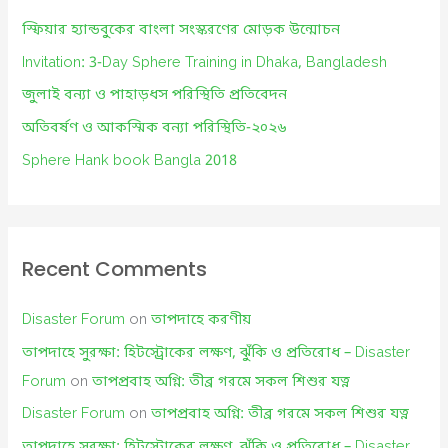
f
স্ফিয়ার হ্যান্ডবুকের বাংলা সংস্করণের মোড়ক উন্মোচন
o
Invitation: 3-Day Sphere Training in Dhaka, Bangladesh
r
জুলাই বন্যা ও পাহাড়ধস পরিস্থিতি প্রতিবেদন
:
অতিবর্ষণ ও আকস্মিক বন্যা পরিস্থিতি-২০২৬
Sphere Hank book Bangla 2018
Recent Comments
Disaster Forum
on
তাপদাহে করণীয়
তাপদাহে সুরক্ষা: হিটস্ট্রোকের লক্ষণ, ঝুঁকি ও প্রতিরোধ – Disaster
Forum
on
তাপপ্রবাহ অগ্নি: তীব্র গরমে সকল শিশুর যত্ন
Disaster Forum
on
তাপপ্রবাহ অগ্নি: তীব্র গরমে সকল শিশুর যত্ন
তাপদাহে সুরক্ষা: হিটস্ট্রোকের লক্ষণ, ঝুঁকি ও প্রতিরোধ – Disaster