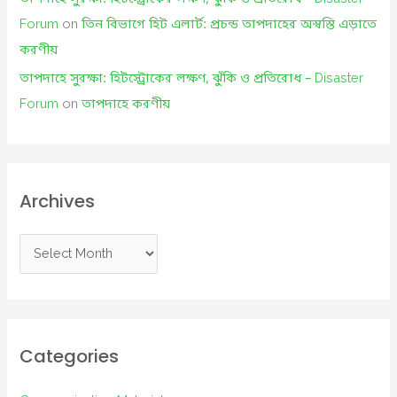
Forum
on
তিন বিভাগে হিট এলার্ট: প্রচন্ড তাপদাহের অস্বস্তি এড়াতে
করণীয়
তাপদাহে সুরক্ষা: হিটস্ট্রোকের লক্ষণ, ঝুঁকি ও প্রতিরোধ – Disaster
Forum
on
তাপদাহে করণীয়
Archives
A
r
c
h
i
Categories
v