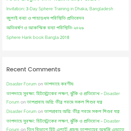
o
Invitation: 3-Day Sphere Training in Dhaka, Bangladesh
r
জুলাই বন্যা ও পাহাড়ধস পরিস্থিতি প্রতিবেদন
:
অতিবর্ষণ ও আকস্মিক বন্যা পরিস্থিতি-২০২৬
Sphere Hank book Bangla 2018
Recent Comments
Disaster Forum
on
তাপদাহে করণীয়
তাপদাহে সুরক্ষা: হিটস্ট্রোকের লক্ষণ, ঝুঁকি ও প্রতিরোধ – Disaster
Forum
on
তাপপ্রবাহ অগ্নি: তীব্র গরমে সকল শিশুর যত্ন
Disaster Forum
on
তাপপ্রবাহ অগ্নি: তীব্র গরমে সকল শিশুর যত্ন
তাপদাহে সুরক্ষা: হিটস্ট্রোকের লক্ষণ, ঝুঁকি ও প্রতিরোধ – Disaster
Forum
on
তিন বিভাগে হিট এলার্ট: প্রচন্ড তাপদাহের অস্বস্তি এড়াতে