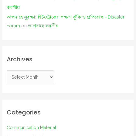
করণীয়
তাপদাহে সুরক্ষা: হিটস্ট্রোকের লক্ষণ, ঝুঁকি ও প্রতিরোধ – Disaster
Forum
on
তাপদাহে করণীয়
Archives
A
r
c
h
i
Categories
v
e
Communication Material