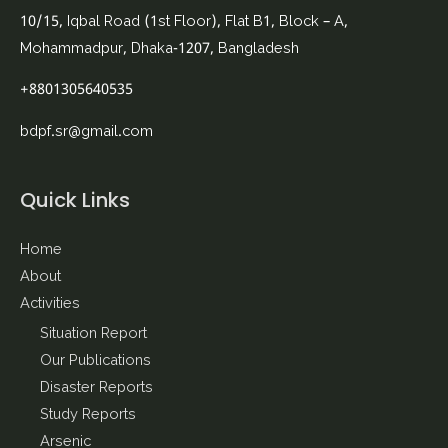
10/15, Iqbal Road (1st Floor), Flat B1, Block – A,
Mohammadpur, Dhaka-1207, Bangladesh
+8801305640535
bdpf.sr@gmail.com
Quick Links
Home
About
Activities
Situation Report
Our Publications
Disaster Reports
Study Reports
Arsenic