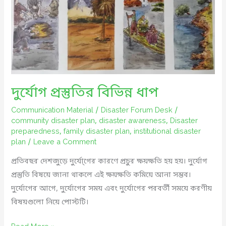
দুর্যোগ প্রস্তুতির বিভিন্ন ধাপ
Communication Material
/
Disaster Forum Desk
/
community disaster plan
,
disaster awareness
,
Disaster
preparedness
,
family disaster plan
,
institutional disaster
plan
/
Leave a Comment
প্রতিবছর দেশজুড়ে দুর্যো্গের কারণে প্রচুর ক্ষয়ক্ষতি হয় হয়। দুর্যোগ
প্রস্তুতি বিষয়ে জানা থাকলে এই ক্ষয়ক্ষতি কমিয়ে আনা সম্ভব।
দুর্যোগের আগে, দুর্যোগের সময় এবং দুর্যোগের পরবর্তী সময়ে করণীয়
বিষয়গুলো নিয়ে পোস্টটি।