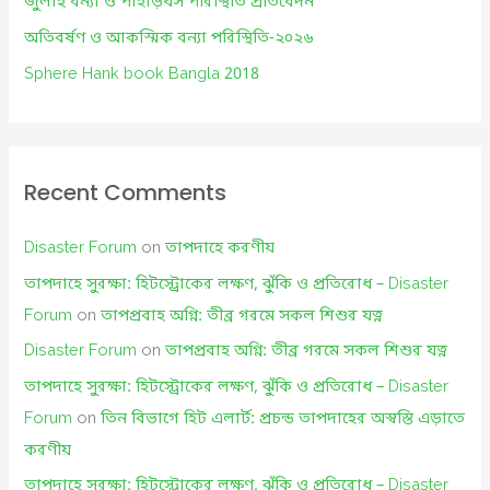
জুলাই বন্যা ও পাহাড়ধস পরিস্থিতি প্রতিবেদন
:
অতিবর্ষণ ও আকস্মিক বন্যা পরিস্থিতি-২০২৬
Sphere Hank book Bangla 2018
Recent Comments
Disaster Forum
on
তাপদাহে করণীয়
তাপদাহে সুরক্ষা: হিটস্ট্রোকের লক্ষণ, ঝুঁকি ও প্রতিরোধ – Disaster
Forum
on
তাপপ্রবাহ অগ্নি: তীব্র গরমে সকল শিশুর যত্ন
Disaster Forum
on
তাপপ্রবাহ অগ্নি: তীব্র গরমে সকল শিশুর যত্ন
তাপদাহে সুরক্ষা: হিটস্ট্রোকের লক্ষণ, ঝুঁকি ও প্রতিরোধ – Disaster
Forum
on
তিন বিভাগে হিট এলার্ট: প্রচন্ড তাপদাহের অস্বস্তি এড়াতে
করণীয়
তাপদাহে সুরক্ষা: হিটস্ট্রোকের লক্ষণ, ঝুঁকি ও প্রতিরোধ – Disaster