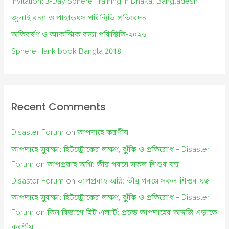
Invitation: 3-Day Sphere Training in Dhaka, Bangladesh
r
জুলাই বন্যা ও পাহাড়ধস পরিস্থিতি প্রতিবেদন
:
অতিবর্ষণ ও আকস্মিক বন্যা পরিস্থিতি-২০২৬
Sphere Hank book Bangla 2018
Recent Comments
Disaster Forum
on
তাপদাহে করণীয়
তাপদাহে সুরক্ষা: হিটস্ট্রোকের লক্ষণ, ঝুঁকি ও প্রতিরোধ – Disaster
Forum
on
তাপপ্রবাহ অগ্নি: তীব্র গরমে সকল শিশুর যত্ন
Disaster Forum
on
তাপপ্রবাহ অগ্নি: তীব্র গরমে সকল শিশুর যত্ন
তাপদাহে সুরক্ষা: হিটস্ট্রোকের লক্ষণ, ঝুঁকি ও প্রতিরোধ – Disaster
Forum
on
তিন বিভাগে হিট এলার্ট: প্রচন্ড তাপদাহের অস্বস্তি এড়াতে
করণীয়