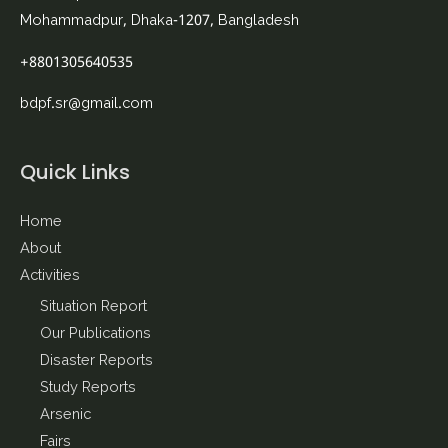
Mohammadpur, Dhaka-1207, Bangladesh
+8801305640535
bdpf.sr@gmail.com
Quick Links
Home
About
Activities
Situation Report
Our Publications
Disaster Reports
Study Reports
Arsenic
Fairs