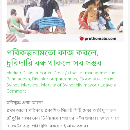
পরিকল্পনামতো কাজ করলে,
চুরিদারি বন্ধ থাকলে সব সম্ভব
Media
/
Disaster Forum Desk
/
disaster management in
Bangladesh
,
Disaster preparedness
,
Flood situation in
Sylhet
,
interview
,
interviw of Sylhet city mayor
/
Leave a
Comment
ছবিসূত্রঃ প্রথম আলো
প্রথম আলো পত্রিকায় প্রকাশিত সিলেট সিটি মেয়র আরিফুল হক
চৌধুরীর সাক্ষাৎকারটি নিয়েছেন গওহার নঈম ওয়ারা। ২০২২ সালে
সিলেটের বন্যা পরিস্থিতি বিষয়ে এই সাক্ষাৎকার।