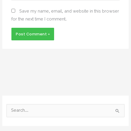
Save my name, email, and website in this browser
for the next time I comment.
S
e
a