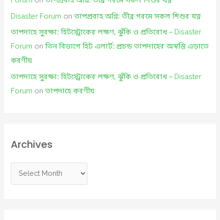
Forum
on
তাপপ্রবাহ অগ্নি: তীব্র গরমে সকল শিশুর যত্ন
Disaster Forum
on
তাপপ্রবাহ অগ্নি: তীব্র গরমে সকল শিশুর যত্ন
তাপদাহে সুরক্ষা: হিটস্ট্রোকের লক্ষণ, ঝুঁকি ও প্রতিরোধ – Disaster
Forum
on
তিন বিভাগে হিট এলার্ট: প্রচন্ড তাপদাহের অস্বস্তি এড়াতে
করণীয়
তাপদাহে সুরক্ষা: হিটস্ট্রোকের লক্ষণ, ঝুঁকি ও প্রতিরোধ – Disaster
Forum
on
তাপদাহে করণীয়
Archives
A
r
c
h