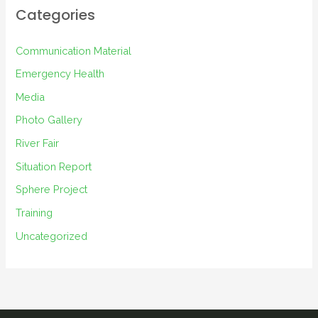
i
Categories
v
e
Communication Material
s
Emergency Health
Media
Photo Gallery
River Fair
Situation Report
Sphere Project
Training
Uncategorized