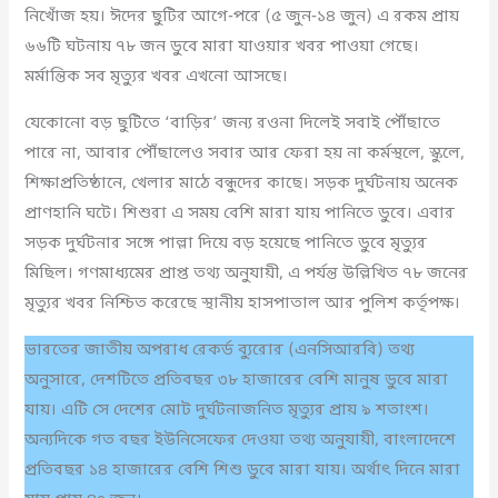
নিখোঁজ হয়। ঈদের ছুটির আগে-পরে (৫ জুন-১৪ জুন) এ রকম প্রায়
৬৬টি ঘটনায় ৭৮ জন ডুবে মারা যাওয়ার খবর পাওয়া গেছে।
মর্মান্তিক সব মৃত্যুর খবর এখনো আসছে।
যেকোনো বড় ছুটিতে ‘বাড়ির’ জন্য রওনা দিলেই সবাই পৌঁছাতে
পারে না, আবার পৌঁছালেও সবার আর ফেরা হয় না কর্মস্থলে, স্কুলে,
শিক্ষাপ্রতিষ্ঠানে, খেলার মাঠে বন্ধুদের কাছে। সড়ক দুর্ঘটনায় অনেক
প্রাণহানি ঘটে। শিশুরা এ সময় বেশি মারা যায় পানিতে ডুবে। এবার
সড়ক দুর্ঘটনার সঙ্গে পাল্লা দিয়ে বড় হয়েছে পানিতে ডুবে মৃত্যুর
মিছিল। গণমাধ্যমের প্রাপ্ত তথ্য অনুযায়ী, এ পর্যন্ত উল্লিখিত ৭৮ জনের
মৃত্যুর খবর নিশ্চিত করেছে স্থানীয় হাসপাতাল আর পুলিশ কর্তৃপক্ষ।
ভারতের জাতীয় অপরাধ রেকর্ড ব্যুরোর (এনসিআরবি) তথ্য
অনুসারে, দেশটিতে প্রতিবছর ৩৮ হাজারের বেশি মানুষ ডুবে মারা
যায়। এটি সে দেশের মোট দুর্ঘটনাজনিত মৃত্যুর প্রায় ৯ শতাংশ।
অন্যদিকে গত বছর ইউনিসেফের দেওয়া তথ্য অনুযায়ী, বাংলাদেশে
প্রতিবছর ১৪ হাজারের বেশি শিশু ডুবে মারা যায়। অর্থাৎ দিনে মারা