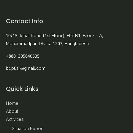
Contact Info
10/15, Iqbal Road (1st Floor), Flat B1, Block – A,
Mohammadpur, Dhaka-1207, Bangladesh
+8801305640535
bdpf.sr@gmail.com
Quick Links
Home
About
Activities
Situation Report