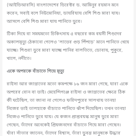
(আইডিআরসি) বাংলাদেশের ডিরেক্টর ড. আমিনুর রহমান মনে
করেন, সবাই বলে নিউমোনিয়া, ডায়রিয়ায় বেশি শিশু মারা যায়।
আসলে বেশি শিশু মারা যায় পানিতে ডুবে।
টিকা দিয়ে বা সময়মতো চিকিৎসায় ৫ বছরের কম বয়সী শিশুদের
অকালমৃত্যু ঠেকানো গেলেও ‘লাভের গুড় পিঁপড়ে’ মানে পানিতে খেয়ে
যাচ্ছে। শিশুরা ডুবে মারা যাচ্ছে পানির বালতিতে, ডোবায়, পুকুরে,
খালে, নদীতে।
একে অপরকে বাঁচাতে গিয়ে মৃত্যু
রাইসা আর জান্নাতের মতো কমপক্ষে ১৬ জন মারা গেছে, যারা একে
অপরের বোন বা ভাই। মেহেন্দিগঞ্জে রাইসা ও জান্নাতের ক্ষেত্রে ঠিক
কী ঘটেছিল, তা জানা না গেলেও ফরিদপুরের সালথায় তানহা
নিজের ভাই তালহাকে বাঁচাতে পানিতে ঝাঁপ দিয়েছিল। তখন তানহা
নিজেও পানিতে ডুবে যায়। যে কজন প্রাপ্তবয়স্ক মানুষ ডুবে মারা
গেছেন, তাঁদের অনেকেই প্রিয়জনদের বাঁচাতে গিয়ে মারা গেছেন।
যাঁরা সাঁতার জানেন, তাঁদের বিশ্বাস, তাঁরা ডুবন্ত মানুষকে উদ্ধার