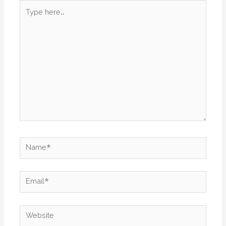
Type
here..
Name*
Email*
Website