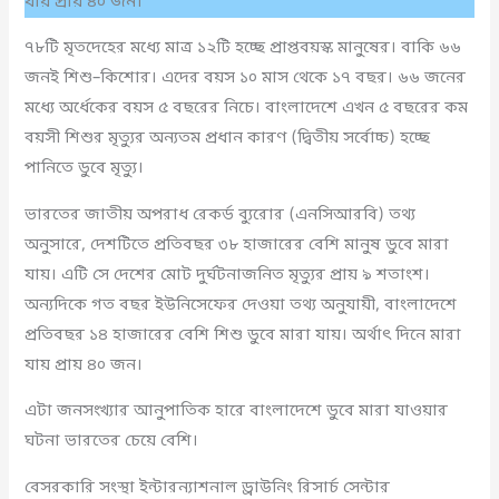
যায় প্রায় ৪০ জন।
৭৮টি মৃতদেহের মধ্যে মাত্র ১২টি হচ্ছে প্রাপ্তবয়স্ক মানুষের। বাকি ৬৬
জনই শিশু–কিশোর। এদের বয়স ১০ মাস থেকে ১৭ বছর। ৬৬ জনের
মধ্যে অর্ধেকের বয়স ৫ বছরের নিচে। বাংলাদেশে এখন ৫ বছরের কম
বয়সী শিশুর মৃত্যুর অন্যতম প্রধান কারণ (দ্বিতীয় সর্বোচ্চ) হচ্ছে
পানিতে ডুবে মৃত্যু।
ভারতের জাতীয় অপরাধ রেকর্ড ব্যুরোর (এনসিআরবি) তথ্য
অনুসারে, দেশটিতে প্রতিবছর ৩৮ হাজারের বেশি মানুষ ডুবে মারা
যায়। এটি সে দেশের মোট দুর্ঘটনাজনিত মৃত্যুর প্রায় ৯ শতাংশ।
অন্যদিকে গত বছর ইউনিসেফের দেওয়া তথ্য অনুযায়ী, বাংলাদেশে
প্রতিবছর ১৪ হাজারের বেশি শিশু ডুবে মারা যায়। অর্থাৎ দিনে মারা
যায় প্রায় ৪০ জন।
এটা জনসংখ্যার আনুপাতিক হারে বাংলাদেশে ডুবে মারা যাওয়ার
ঘটনা ভারতের চেয়ে বেশি।
বেসরকারি সংস্থা ইন্টারন্যাশনাল ড্রাউনিং রিসার্চ সেন্টার