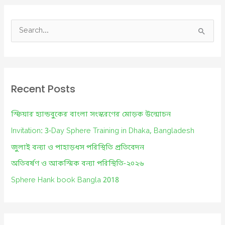
S
e
a
r
c
Recent Posts
h
f
স্ফিয়ার হ্যান্ডবুকের বাংলা সংস্করণের মোড়ক উন্মোচন
o
Invitation: 3-Day Sphere Training in Dhaka, Bangladesh
r
জুলাই বন্যা ও পাহাড়ধস পরিস্থিতি প্রতিবেদন
:
অতিবর্ষণ ও আকস্মিক বন্যা পরিস্থিতি-২০২৬
Sphere Hank book Bangla 2018