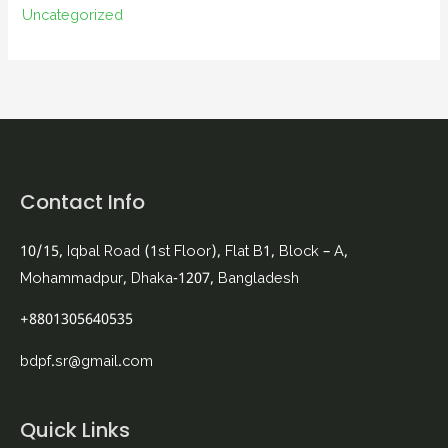
Uncategorized
Contact Info
10/15, Iqbal Road (1st Floor), Flat B1, Block – A,
Mohammadpur, Dhaka-1207, Bangladesh
+8801305640535
bdpf.sr@gmail.com
Quick Links