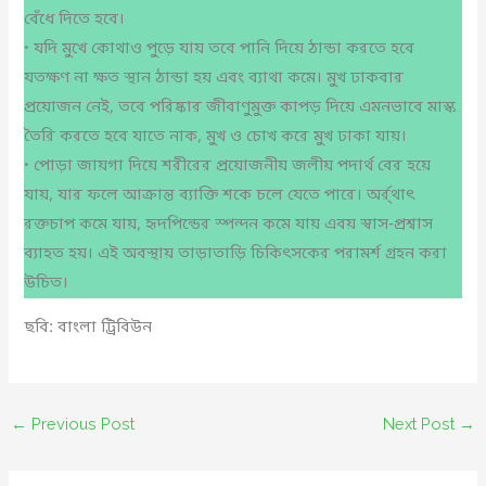
বেঁধে দিতে হবে।
• যদি মুখে কোথাও পুড়ে যায় তবে পানি দিয়ে ঠান্ডা করতে হবে
যতক্ষণ না ক্ষত স্থান ঠান্ডা হয় এবং ব্যাথা কমে। মুখ ঢাকবার
প্রয়োজন নেই, তবে পরিষ্কার জীবাণুমুক্ত কাপড় দিয়ে এমনভাবে মাস্ক
তৈরি করতে হবে যাতে নাক, মুখ ও চোখ করে মুখ ঢাকা যায়।
• পোড়া জায়গা দিয়ে শরীরের প্রয়োজনীয় জলীয় পদার্থ বের হয়ে
যায়, যার ফলে আক্রান্ত ব্যাক্তি শকে চলে যেতে পারে। অর্র্থাৎ
রক্তচাপ কমে যায়, হৃদপিন্ডের স্পন্দন কমে যায় এবয় স্বাস-প্রশ্বাস
ব্যাহত হয়। এই অবস্থায় তাড়াতাড়ি চিকিৎসকের পরামর্শ গ্রহন করা
উচিত।
ছবি: বাংলা ট্রিবিউন
←
Previous Post
Next Post
→