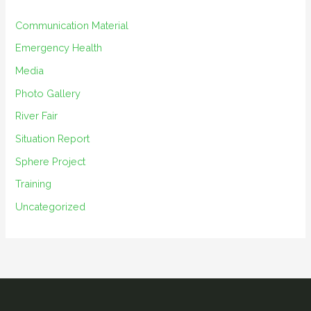
v
e
Communication Material
s
Emergency Health
Media
Photo Gallery
River Fair
Situation Report
Sphere Project
Training
Uncategorized