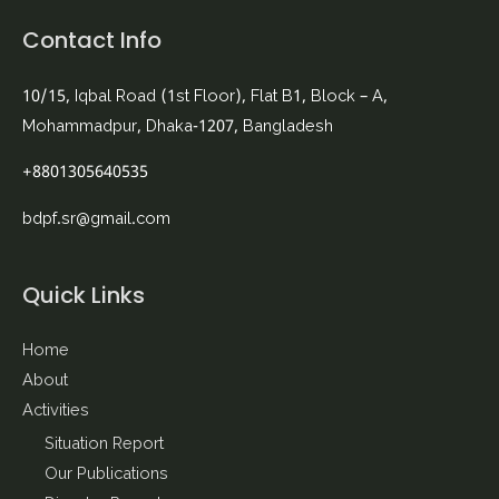
Contact Info
10/15, Iqbal Road (1st Floor), Flat B1, Block – A,
Mohammadpur, Dhaka-1207, Bangladesh
+8801305640535
bdpf.sr@gmail.com
Quick Links
Home
About
Activities
Situation Report
Our Publications