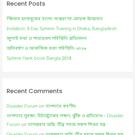
c
Recent Posts
h
f
স্ফিয়ার হ্যান্ডবুকের বাংলা সংস্করণের মোড়ক উন্মোচন
o
Invitation: 3-Day Sphere Training in Dhaka, Bangladesh
r
জুলাই বন্যা ও পাহাড়ধস পরিস্থিতি প্রতিবেদন
:
অতিবর্ষণ ও আকস্মিক বন্যা পরিস্থিতি-২০২৬
Sphere Hank book Bangla 2018
Recent Comments
Disaster Forum
on
তাপদাহে করণীয়
তাপদাহে সুরক্ষা: হিটস্ট্রোকের লক্ষণ, ঝুঁকি ও প্রতিরোধ – Disaster
Forum
on
তাপপ্রবাহ অগ্নি: তীব্র গরমে সকল শিশুর যত্ন
Disaster Forum
on
তাপপ্রবাহ অগ্নি: তীব্র গরমে সকল শিশুর যত্ন