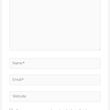
here..
Name*
Email*
Website