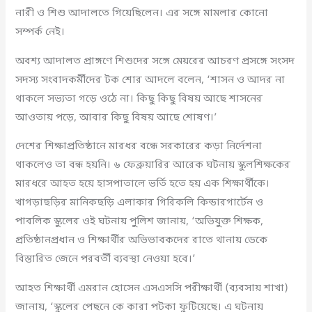
নারী ও শিশু আদালতে গিয়েছিলেন। এর সঙ্গে মামলার কোনো
সম্পর্ক নেই।
অবশ্য আদালত প্রাঙ্গণে শিশুদের সঙ্গে মেয়রের আচরণ প্রসঙ্গে সংসদ
সদস্য সংবাদকর্মীদের টক শোর আদলে বলেন, ‘শাসন ও আদর না
থাকলে সভ্যতা গড়ে ওঠে না। কিছু কিছু বিষয় আছে শাসনের
আওতায় পড়ে, আবার কিছু বিষয় আছে শোষণ।’
দেশের শিক্ষাপ্রতিষ্ঠানে মারধর বন্ধে সরকারের কড়া নির্দেশনা
থাকলেও তা বন্ধ হয়নি। ৬ ফেব্রুয়ারির আরেক ঘটনায় স্কুলশিক্ষকের
মারধরে আহত হয়ে হাসপাতালে ভর্তি হতে হয় এক শিক্ষার্থীকে।
খাগড়াছড়ির মানিকছড়ি এলাকার গিরিকলি কিন্ডারগার্টেন ও
পাবলিক স্কুলের ওই ঘটনায় পুলিশ জানায়, ‘অভিযুক্ত শিক্ষক,
প্রতিষ্ঠানপ্রধান ও শিক্ষার্থীর অভিভাবকদের রাতে থানায় ডেকে
বিস্তারিত জেনে পরবর্তী ব্যবস্থা নেওয়া হবে।’
আহত শিক্ষার্থী এমরান হোসেন এসএসসি পরীক্ষার্থী (ব্যবসায় শাখা)
জানায়, ‘স্কুলের পেছনে কে কারা পটকা ফুটিয়েছে। এ ঘটনায়