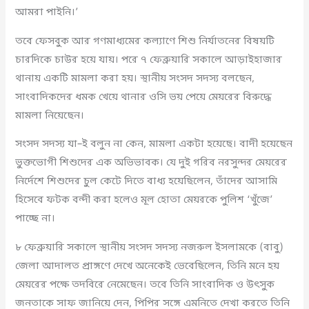
আমরা পাইনি।’
তবে ফেসবুক আর গণমাধ্যমের কল্যাণে শিশু নির্যাতনের বিষয়টি
চারদিকে চাউর হয়ে যায়। পরে ৭ ফেব্রুয়ারি সকালে আড়াইহাজার
থানায় একটি মামলা করা হয়। স্থানীয় সংসদ সদস্য বলছেন,
সাংবাদিকদের ধমক খেয়ে থানার ওসি ভয় পেয়ে মেয়রের বিরুদ্ধে
মামলা নিয়েছেন।
সংসদ সদস্য যা–ই বলুন না কেন, মামলা একটা হয়েছে। বাদী হয়েছেন
ভুক্তভোগী শিশুদের এক অভিভাবক। যে দুই গরিব নরসুন্দর মেয়রের
নির্দেশে শিশুদের চুল কেটে দিতে বাধ্য হয়েছিলেন, তাঁদের আসামি
হিসেবে ফটক বন্দী করা হলেও মূল হোতা মেয়রকে পুলিশ ‘খুঁজে’
পাচ্ছে না।
৮ ফেব্রুয়ারি সকালে স্থানীয় সংসদ সদস্য নজরুল ইসলামকে (বাবু)
জেলা আদালত প্রাঙ্গণে দেখে অনেকেই ভেবেছিলেন, তিনি মনে হয়
মেয়রের পক্ষে তদবিরে নেমেছেন। তবে তিনি সাংবাদিক ও উৎসুক
জনতাকে সাফ জানিয়ে দেন, পিপির সঙ্গে এমনিতে দেখা করতে তিনি