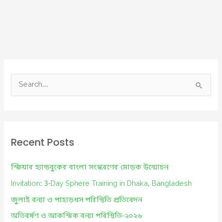
S
e
a
r
c
Recent Posts
h
f
স্ফিয়ার হ্যান্ডবুকের বাংলা সংস্করণের মোড়ক উন্মোচন
o
Invitation: 3-Day Sphere Training in Dhaka, Bangladesh
r
জুলাই বন্যা ও পাহাড়ধস পরিস্থিতি প্রতিবেদন
:
অতিবর্ষণ ও আকস্মিক বন্যা পরিস্থিতি-২০২৬