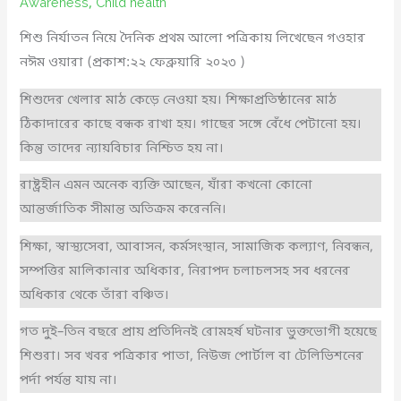
Awareness
,
Child health
শিশু নির্যাতন নিয়ে দৈনিক প্রথম আলো পত্রিকায় লিখেছেন গওহার
নঈম ওয়ারা (প্রকাশ:২২ ফেব্রুয়ারি ২০২৩ )
শিশুদের খেলার মাঠ কেড়ে নেওয়া হয়। শিক্ষাপ্রতিষ্ঠানের মাঠ
ঠিকাদারের কাছে বন্ধক রাখা হয়। গাছের সঙ্গে বেঁধে পেটানো হয়।
কিন্তু তাদের ন্যায়বিচার নিশ্চিত হয় না।
রাষ্ট্রহীন এমন অনেক ব্যক্তি আছেন, যাঁরা কখনো কোনো
আন্তর্জাতিক সীমান্ত অতিক্রম করেননি।
শিক্ষা, স্বাস্থ্যসেবা, আবাসন, কর্মসংস্থান, সামাজিক কল্যাণ, নিবন্ধন,
সম্পত্তির মালিকানার অধিকার, নিরাপদ চলাচলসহ সব ধরনের
অধিকার থেকে তাঁরা বঞ্চিত।
গত দুই–তিন বছরে প্রায় প্রতিদিনই রোমহর্ষ ঘটনার ভুক্তভোগী হয়েছে
শিশুরা। সব খবর পত্রিকার পাতা, নিউজ পোর্টাল বা টেলিভিশনের
পর্দা পর্যন্ত যায় না।