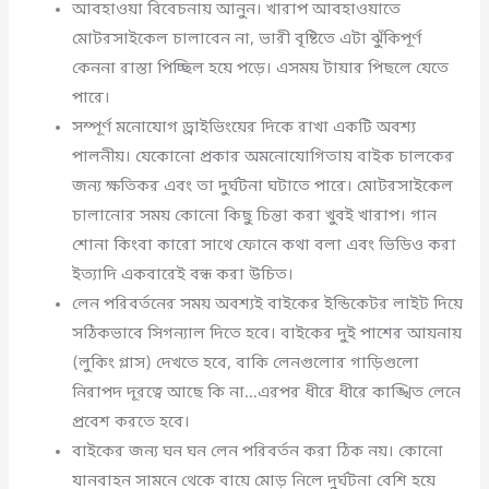
আবহাওয়া বিবেচনায় আনুন। খারাপ আবহাওয়াতে
মোটরসাইকেল চালাবেন না, ভারী বৃষ্টিতে এটা ঝুঁকিপূর্ণ
কেননা রাস্তা পিচ্ছিল হয়ে পড়ে। এসময় টায়ার পিছলে যেতে
পারে।
সম্পূর্ণ মনোযোগ ড্রাইভিংয়ের দিকে রাখা একটি অবশ্য
পালনীয়। যেকোনো প্রকার অমনোযোগিতায় বাইক চালকের
জন্য ক্ষতিকর এবং তা দুর্ঘটনা ঘটাতে পারে। মোটরসাইকেল
চালানোর সময় কোনো কিছু চিন্তা করা খুবই খারাপ। গান
শোনা কিংবা কারো সাথে ফোনে কথা বলা এবং ভিডিও করা
ইত্যাদি একবারেই বন্ধ করা উচিত।
লেন পরিবর্তনের সময় অবশ্যই বাইকের ইন্ডিকেটর লাইট দিয়ে
সঠিকভাবে সিগন্যাল দিতে হবে। বাইকের দুই পাশের আয়নায়
(লুকিং গ্লাস) দেখতে হবে, বাকি লেনগুলোর গাড়িগুলো
নিরাপদ দূরত্বে আছে কি না…এরপর ধীরে ধীরে কাঙ্খিত লেনে
প্রবেশ করতে হবে।
বাইকের জন্য ঘন ঘন লেন পরিবর্তন করা ঠিক নয়। কোনো
যানবাহন সামনে থেকে বায়ে মোড় নিলে দুর্ঘটনা বেশি হয়ে