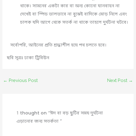
থাকে। সামনের একটা কার বা অন্য কোনো যানবাহন না
দেখেই বা স্পিড ভালভাবে না বুঝেই বাদিকে মোড় নিলে এবং
চালক যদি আগে থেকে সতর্ক না থাকে তাহলে দুর্ঘটনা ঘটবে।
সর্বোপরি, আইনের প্রতি শ্রদ্ধাশীল হয়ে পথ চলতে হবে।
ছবি সূত্রঃ ঢাকা ট্রিবিউন
←
Previous Post
Next Post
→
1 thought on “ঈদ বা বড় ছুটির সময় দুর্ঘটনা
এড়ানোর জন্য সতর্কতা ”