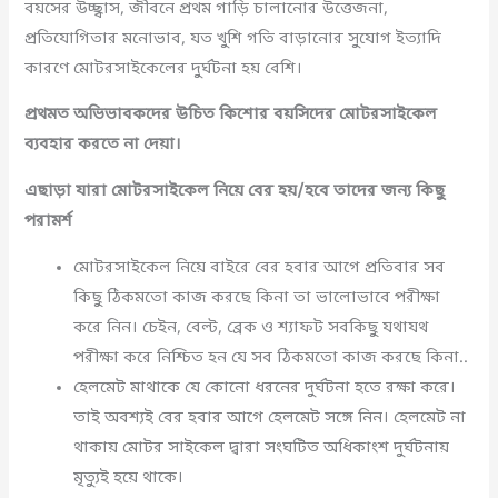
বয়সের উচ্ছ্বাস, জীবনে প্রথম গাড়ি চালানোর উত্তেজনা,
প্রতিযোগিতার মনোভাব, যত খুশি গতি বাড়ানোর সুযোগ ইত্যাদি
কারণে মোটরসাইকেলের দুর্ঘটনা হয় বেশি।
প্রথমত অভিভাবকদের উচিত কিশোর বয়সিদের মোটরসাইকেল
ব্যবহার করতে না দেয়া।
এছাড়া যারা মোটরসাইকেল নিয়ে বের হয়/হবে তাদের জন্য কিছু
পরামর্শ
মোটরসাইকেল নিয়ে বাইরে বের হবার আগে প্রতিবার সব
কিছু ঠিকমতো কাজ করছে কিনা তা ভালোভাবে পরীক্ষা
করে নিন। চেইন, বেল্ট, ব্রেক ও শ্যাফট সবকিছু যথাযথ
পরীক্ষা করে নিশ্চিত হন যে সব ঠিকমতো কাজ করছে কিনা..
হেলমেট মাথাকে যে কোনো ধরনের দুর্ঘটনা হতে রক্ষা করে।
তাই অবশ্যই বের হবার আগে হেলমেট সঙ্গে নিন। হেলমেট না
থাকায় মোটর সাইকেল দ্বারা সংঘটিত অধিকাংশ দুর্ঘটনায়
মৃত্যুই হয়ে থাকে।