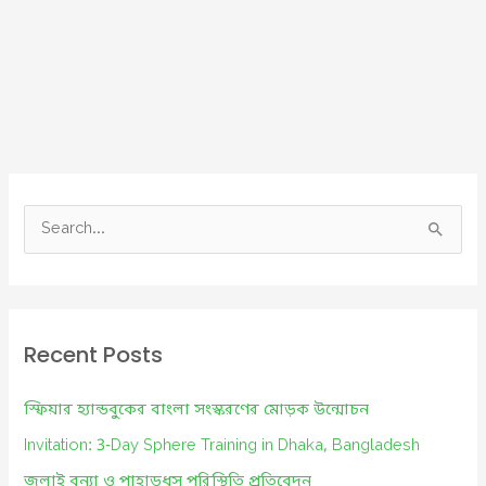
S
e
a
r
c
Recent Posts
h
f
স্ফিয়ার হ্যান্ডবুকের বাংলা সংস্করণের মোড়ক উন্মোচন
o
Invitation: 3-Day Sphere Training in Dhaka, Bangladesh
r
জুলাই বন্যা ও পাহাড়ধস পরিস্থিতি প্রতিবেদন