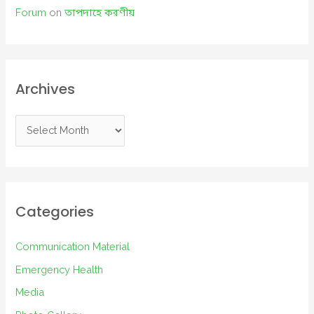
Forum
on
তাপদাহে করণীয়
Archives
A
r
c
h
i
Categories
v
e
Communication Material
s
Emergency Health
Media