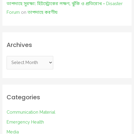
তাপদাহে সুরক্ষা: হিটস্ট্রোকের লক্ষণ, ঝুঁকি ও প্রতিরোধ – Disaster
Forum
on
তাপদাহে করণীয়
Archives
A
r
c
h
i
Categories
v
e
Communication Material
s
Emergency Health
Media