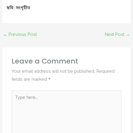
ছবি: সংগৃহীত
←
Previous Post
Next Post
→
Leave a Comment
Your email address will not be published.
Required
fields are marked
*
Type
here..