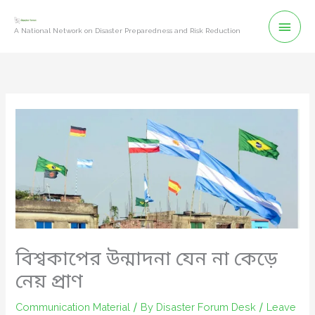
Skip
Mai
to
A National Network on Disaster Preparedness and Risk Reduction
content
Men
বিশ্বকাপের উন্মাদনা যেন না কেড়ে
নেয় প্রাণ
Communication Material
/ By
Disaster Forum Desk
/
Leave