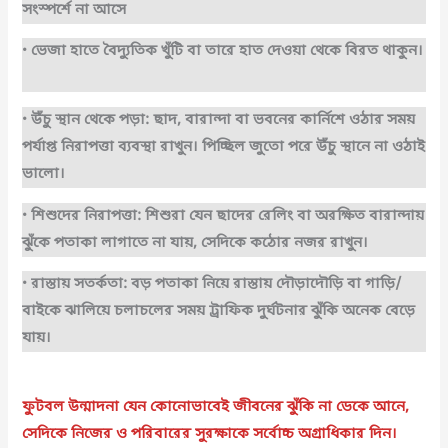
সংস্পর্শে না আসে
• ভেজা হাতে বৈদ্যুতিক খুঁটি বা তারে হাত দেওয়া থেকে বিরত থাকুন।
• উঁচু স্থান থেকে পড়া: ছাদ, বারান্দা বা ভবনের কার্নিশে ওঠার সময়
পর্যাপ্ত নিরাপত্তা ব্যবস্থা রাখুন। পিচ্ছিল জুতো পরে উঁচু স্থানে না ওঠাই
ভালো।
• শিশুদের নিরাপত্তা: শিশুরা যেন ছাদের রেলিং বা অরক্ষিত বারান্দায়
ঝুঁকে পতাকা লাগাতে না যায়, সেদিকে কঠোর নজর রাখুন।
• রাস্তায় সতর্কতা: বড় পতাকা নিয়ে রাস্তায় দৌড়াদৌড়ি বা গাড়ি/
বাইকে ঝালিয়ে চলাচলের সময় ট্রাফিক দুর্ঘটনার ঝুঁকি অনেক বেড়ে
যায়।
ফুটবল উন্মাদনা যেন কোনোভাবেই জীবনের ঝুঁকি না ডেকে আনে,
সেদিকে নিজের ও পরিবারের সুরক্ষাকে সর্বোচ্চ অগ্রাধিকার দিন।