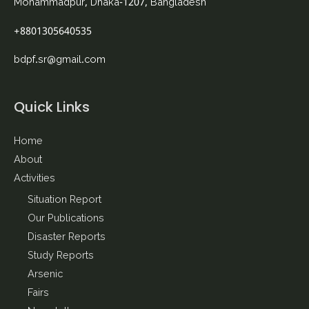
Mohammadpur, Dhaka-1207, Bangladesh
+8801305640535
bdpf.sr@gmail.com
Quick Links
Home
About
Activities
Situation Report
Our Publications
Disaster Reports
Study Reports
Arsenic
Fairs