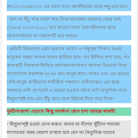
হয় (Amputation)। এর ফলে তারা আজীবনের জন্য পঙ্গু হয়ে যান।
• ছাদ বা উঁচু গাছ থেকে পড়ে গিয়ে অনেকের মেরুদণ্ড ভেঙে যায়
(Spinal Cord Injury), যার কারণে তারা সারাজীবনের জন্য
প্যারালাইজড বা শয্যাশায়ী হয়ে পড়েন।
• প্রতিটি বিশ্বকাপে এমন গুরুতর আহত ও পঙ্গুত্বের শিকার হওয়া
মানুষের সংখ্যা কয়েক ডজন ছাড়িয়ে যায়। সব মিলিয়ে বলা যায়, গত
কয়েকটি বিশ্বকাপ মিলিয়ে অসাবধানতাবশত পতাকা টাঙাতে গিয়ে
বাংলাদেশে কমপক্ষে ৩০-৪০ জন মানুষ মারা গেছেন এবং এর চেয়েও
বেশি মানুষ স্থায়ীভাবে শারীরিক সক্ষমতা হারিয়েছেন। এর মধ্যে
সবচেয়ে বেশি প্রাণহানি ও আহত হওয়ার ঘটনা ঘটে বৈদ্যুতিক তারে
বিদ্যুৎস্পৃষ্ট হয়ে এবং উঁচু স্থান থেকে ছিটকে নিচে পড়ে গিয়ে।
দুর্ঘটনাগুলো এড়াতে কিছু সতর্কতা মেনে চলা অত্যন্ত জরুরি:
• বিদ্যুৎস্পৃষ্ট হওয়া রোধ করুন: ধাতব বা বাঁশের খুঁটিতে পতাকা
লাগানোর সময় খেয়াল রাখতে হবে যেন তা বৈদ্যুতিক তারের