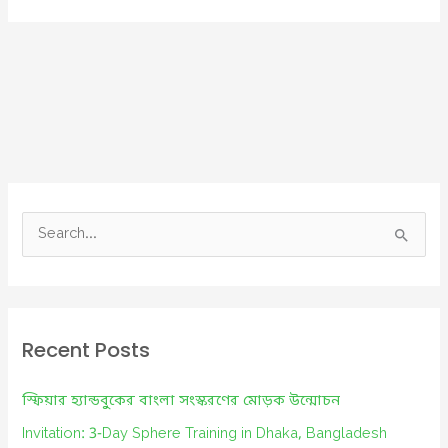
S
e
a
r
c
Recent Posts
h
f
স্ফিয়ার হ্যান্ডবুকের বাংলা সংস্করণের মোড়ক উন্মোচন
o
Invitation: 3-Day Sphere Training in Dhaka, Bangladesh