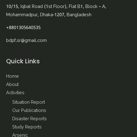
10/15, Iqbal Road (1st Floor), Flat B1, Block – A,
Mohammadpur, Dhaka-1207, Bangladesh
+8801305640535
bdpf.sr@gmail.com
Quick Links
Home
About
Activities
Situation Report
Our Publications
Disaster Reports
Study Reports
Arsenic