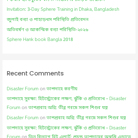
o
Invitation: 3-Day Sphere Training in Dhaka, Bangladesh
r
জুলাই বন্যা ও পাহাড়ধস পরিস্থিতি প্রতিবেদন
:
অতিবর্ষণ ও আকস্মিক বন্যা পরিস্থিতি-২০২৬
Sphere Hank book Bangla 2018
Recent Comments
Disaster Forum
on
তাপদাহে করণীয়
তাপদাহে সুরক্ষা: হিটস্ট্রোকের লক্ষণ, ঝুঁকি ও প্রতিরোধ – Disaster
Forum
on
তাপপ্রবাহ অগ্নি: তীব্র গরমে সকল শিশুর যত্ন
Disaster Forum
on
তাপপ্রবাহ অগ্নি: তীব্র গরমে সকল শিশুর যত্ন
তাপদাহে সুরক্ষা: হিটস্ট্রোকের লক্ষণ, ঝুঁকি ও প্রতিরোধ – Disaster
Forum
on
তিন বিভাগে হিট এলার্ট: প্রচন্ড তাপদাহের অস্বস্তি এড়াতে