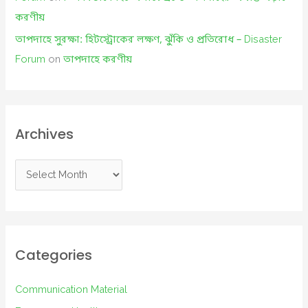
করণীয়
তাপদাহে সুরক্ষা: হিটস্ট্রোকের লক্ষণ, ঝুঁকি ও প্রতিরোধ – Disaster
Forum
on
তাপদাহে করণীয়
Archives
A
r
c
h
i
Categories
v
e
Communication Material