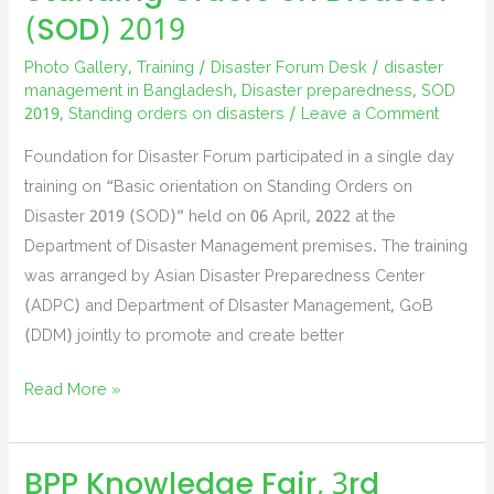
(SOD) 2019
Photo Gallery
,
Training
/
Disaster Forum Desk
/
disaster
management in Bangladesh
,
Disaster preparedness
,
SOD
2019
,
Standing orders on disasters
/
Leave a Comment
Foundation for Disaster Forum participated in a single day
training on “Basic orientation on Standing Orders on
Disaster 2019 (SOD)” held on 06 April, 2022 at the
Department of Disaster Management premises. The training
was arranged by Asian Disaster Preparedness Center
(ADPC) and Department of DIsaster Management, GoB
(DDM) jointly to promote and create better
Basic
Read More »
Orientation
in
BPP Knowledge Fair, 3rd
Standing