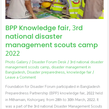
BPP Knowledge fair, 3rd
national disaster
management scouts camp
2022
Photo Gallery
/
Disaster Forum Desk
/
3rd national disaster
management scouts camp
,
disaster management in
Bangladesh
,
Disaster preparedness
,
knowledge fair
/
Leave a Comment
Foundation for Disaster Forum participated in Bangladesh
Preparedness Partnership (BPP) knowledge fair, 2022 held
in Mithamain, Kishorganj from 28th to 30th March, 2022. It
was a part of the 3rd national Disaster Management Scouts