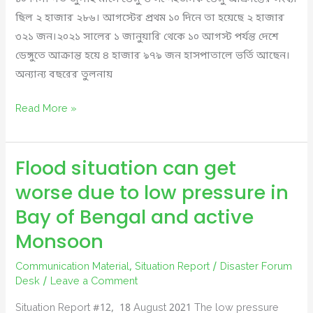
ছিল ২ হাজার ২৮৬। আগস্টের প্রথম ১০ দিনে তা হয়েছে ২ হাজার
৩২১ জন।২০২১ সালের ১ জানুয়ারি থেকে ১০ আগস্ট পর্যন্ত দেশে
ডেঙ্গুতে আক্রান্ত হয়ে ৪ হাজার ৯৭৯ জন হাসপাতালে ভর্তি আছেন।
অন্যান্য বছরের তুলনায়
আমাদের
Read More »
সচেতনতাই
ডেঙ্গু
Flood situation can get
থেকে
বাঁচাতে
worse due to low pressure in
পারে
Bay of Bengal and active
Monsoon
Communication Material
,
Situation Report
/
Disaster Forum
Desk
/
Leave a Comment
Situation Report #12, 18 August 2021 The low pressure