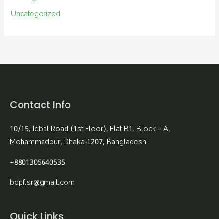
Uncategorized
Contact Info
10/15, Iqbal Road (1st Floor), Flat B1, Block – A,
Mohammadpur, Dhaka-1207, Bangladesh
+8801305640535
bdpf.sr@gmail.com
Quick Links